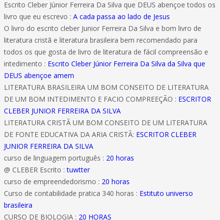
Escrito Cleber Júnior Ferreira Da Silva que DEUS abençoe todos os
livro que eu escrevo :
A cada passa ao lado de Jesus
O livro do escrito cleber Junior Ferreira Da Silva e bom livro de
literatura cristã e literatura brasileira bem recomendado para
todos os que gosta de livro de literatura de fácil compreensão e
intedimento :
Escrito Cleber Júnior Ferreira Da Silva da Silva que
DEUS abençoe amem
LITERATURA BRASILEIRA UM BOM CONSEITO DE LITERATURA
DE UM BOM INTEDIMENTO E FACIO COMPREEÇÃO :
ESCRITOR
CLEBER JUNIOR FERREIRA DA SILVA
LITERATURA CRISTÃ UM BOM CONSEITO DE UM LITERATURA
DE FONTE EDUCATIVA DA ARIA CRISTÃ:
ESCRITOR CLEBER
JUNIOR FERREIRA DA SILVA
curso de linguagem português :
20 horas
@ CLEBER Escrito :
tuwtter
curso de empreendedorismo :
20 horas
Curso de contabilidade pratica 340 horas :
Estituto universo
brasileira
CURSO DE BIOLOGIA :
20 HORAS