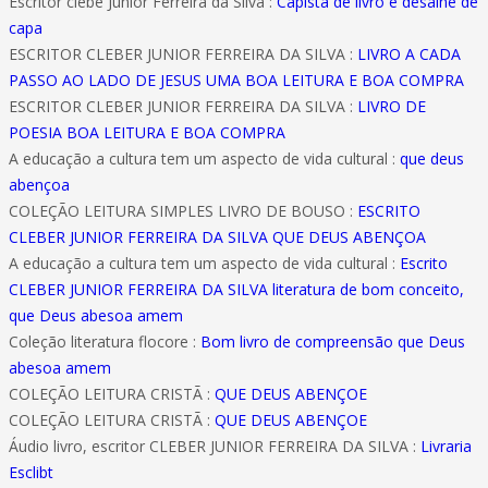
Escritor clebe Junior Ferreira da Silva :
Capista de livro e desaine de
capa
ESCRITOR CLEBER JUNIOR FERREIRA DA SILVA :
LIVRO A CADA
PASSO AO LADO DE JESUS UMA BOA LEITURA E BOA COMPRA
ESCRITOR CLEBER JUNIOR FERREIRA DA SILVA :
LIVRO DE
POESIA BOA LEITURA E BOA COMPRA
A educação a cultura tem um aspecto de vida cultural :
que deus
abençoa
COLEÇÃO LEITURA SIMPLES LIVRO DE BOUSO :
ESCRITO
CLEBER JUNIOR FERREIRA DA SILVA QUE DEUS ABENÇOA
A educação a cultura tem um aspecto de vida cultural :
Escrito
CLEBER JUNIOR FERREIRA DA SILVA literatura de bom conceito,
que Deus abesoa amem
Coleção literatura flocore :
Bom livro de compreensão que Deus
abesoa amem
COLEÇÃO LEITURA CRISTÃ :
QUE DEUS ABENÇOE
COLEÇÃO LEITURA CRISTÃ :
QUE DEUS ABENÇOE
Áudio livro, escritor CLEBER JUNIOR FERREIRA DA SILVA :
Livraria
Esclibt