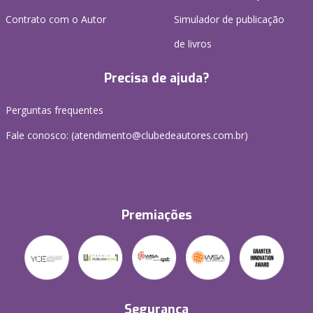
Contrato com o Autor
Simulador de publicação
de livros
Precisa de ajuda?
Perguntas frequentes
Fale conosco: (atendimento@clubedeautores.com.br)
Premiações
Segurança