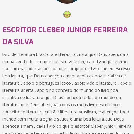
ESCRITOR CLEBER JUNIOR FERREIRA
DA SILVA
livro de literatura brasileira e literatura cristã que Deus abençoa a
minha venda do livro que eu escrevo e peço ao divino pai eterno
que ilumina todas as pessoa que comprar os livro que eu escrevo
boa leitura, que Deus abençoa amem apoio as boa iniciativa de
literatura , apoio o português lático , apoio vida e literatura , apoio
literatura aberta , apoio no conceito do mundo do livro boa
iniciativa de literatura que Deus abençoa todos do mundo da
literatura que Deus abençoa todos os meus livro escrito bom
conceito de literatura cristã e literatura brasileira, e abençoa todo
mundo com muita alegria e saúde e uma boa leitura que Deus
abençoa amem , cada livro do que o escritor Cleber Junior Ferreira
da silva escreve tem um conceito de um forma de conteúdo para