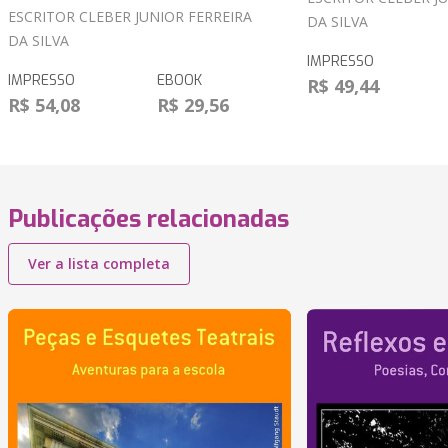
ESCRITOR CLEBER JUNIOR FERREIRA
DA SILVA
DA SILVA
IMPRESSO
IMPRESSO
EBOOK
R$ 49,44
R$ 54,08
R$ 29,56
Publicações relacionadas
Ver a lista completa