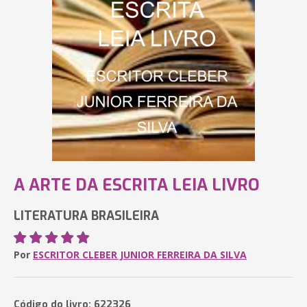
A ARTE DA ESCRITA LEIA LIVRO
LITERATURA BRASILEIRA
Por
ESCRITOR CLEBER JUNIOR FERREIRA DA SILVA
Código do livro: 622326