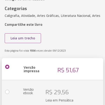
Categorias
Caligrafia, Atividade, Artes Gráficas, Literatura Nacional, Artes
Compartilhe este livro
Leia um trecho
Esta página foi vista
1556
vezes desde 09/12/2023
Versão
R$ 51,67
impressa
Versão
R$ 29,56
ebook
Leia em Pensática