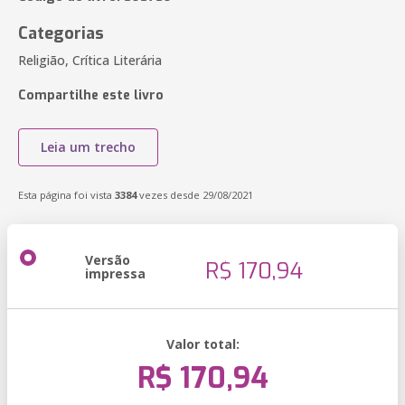
Categorias
Religião, Crítica Literária
Compartilhe este livro
Leia um trecho
Esta página foi vista
3384
vezes desde 29/08/2021
Versão
R$ 170,94
impressa
Valor total:
R$ 170,94