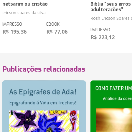
netsarim ou cristão
Bíblia "seus erros
adulterações”
ericson soares da silva
Rosh Ericson Soares d
IMPRESSO
EBOOK
IMPRESSO
R$ 195,36
R$ 77,06
R$ 223,12
Publicações relacionadas