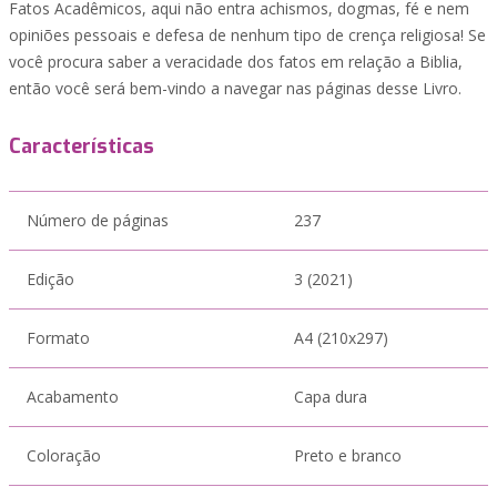
Fatos Acadêmicos, aqui não entra achismos, dogmas, fé e nem
opiniões pessoais e defesa de nenhum tipo de crença religiosa! Se
você procura saber a veracidade dos fatos em relação a Biblia,
então você será bem-vindo a navegar nas páginas desse Livro.
Características
Número de páginas
237
Edição
3 (2021)
Formato
A4 (210x297)
Acabamento
Capa dura
Coloração
Preto e branco