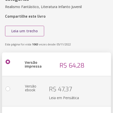
Realismo Fantástico, Literatura Infanto Juvenil
Compartilhe este livro
Leia um trecho
Esta página foi vista
1063
vezes desde 05/11/2022
Versão
R$ 64,28
impressa
Versão
R$ 47,37
ebook
Leia em Pensática