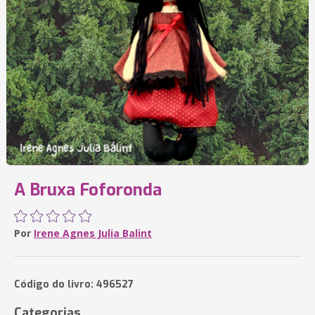
A Bruxa Foforonda
Por
Irene Agnes Julia Balint
Código do livro: 496527
Categorias