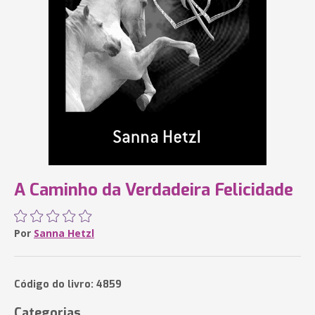
A Caminho da Verdadeira Felicidade
Por
Sanna Hetzl
Código do livro: 4859
Categorias