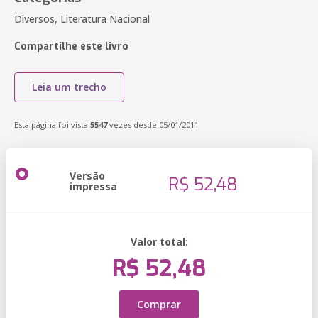
Diversos, Literatura Nacional
Compartilhe este livro
Leia um trecho
Esta página foi vista
5547
vezes desde 05/01/2011
Versão
R$ 52,48
impressa
Valor total:
R$ 52,48
Comprar