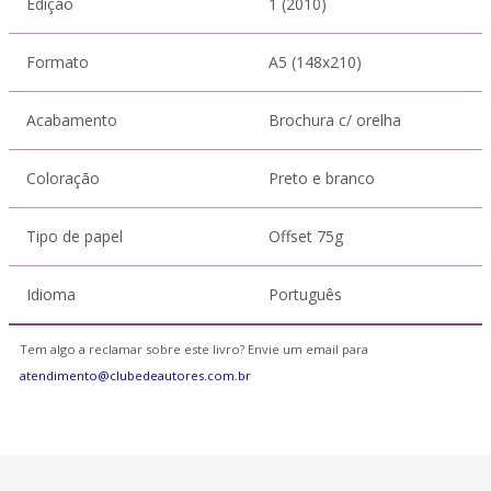
Edição
1 (2010)
Formato
A5 (148x210)
Acabamento
Brochura c/ orelha
Coloração
Preto e branco
Tipo de papel
Offset 75g
Idioma
Português
Tem algo a reclamar sobre este livro? Envie um email para
atendimento@clubedeautores.com.br