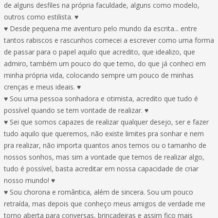
de alguns desfiles na própria faculdade, alguns como modelo,
outros como estilista. ♥
♥ Desde pequena me aventuro pelo mundo da escrita... entre
tantos rabiscos e rascunhos comecei a escrever como uma forma
de passar para o papel aquilo que acredito, que idealizo, que
admiro, também um pouco do que temo, do que já conheci em
minha própria vida, colocando sempre um pouco de minhas
crenças e meus ideais. ♥
♥ Sou uma pessoa sonhadora e otimista, acredito que tudo é
possível quando se tem vontade de realizar. ♥
♥ Sei que somos capazes de realizar qualquer desejo, ser e fazer
tudo aquilo que queremos, não existe limites pra sonhar e nem
pra realizar, não importa quantos anos temos ou o tamanho de
nossos sonhos, mas sim a vontade que temos de realizar algo,
tudo é possível, basta acreditar em nossa capacidade de criar
nosso mundo! ♥
♥ Sou chorona e romântica, além de sincera. Sou um pouco
retraída, mas depois que conheço meus amigos de verdade me
torno aberta para conversas, brincadeiras e assim fico mais