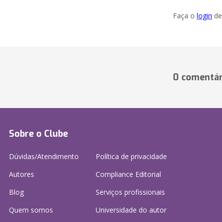
Faça o
login
dei
0 comentár
Sobre o Clube
Dúvidas/Atendimento
Política de privacidade
Autores
Compliance Editorial
Blog
Serviços profissionais
Quem somos
Universidade do autor