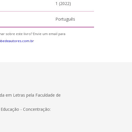
1 (2022)
Português
ar sobre este livro? Envie um email para
ubedeautores.com.br
da em Letras pela Faculdade de
e Educação - Concentração: