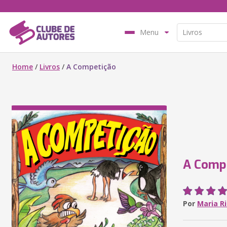
Menu
Home
/
Livros
/
A Competição
A Comp
Por
Maria R