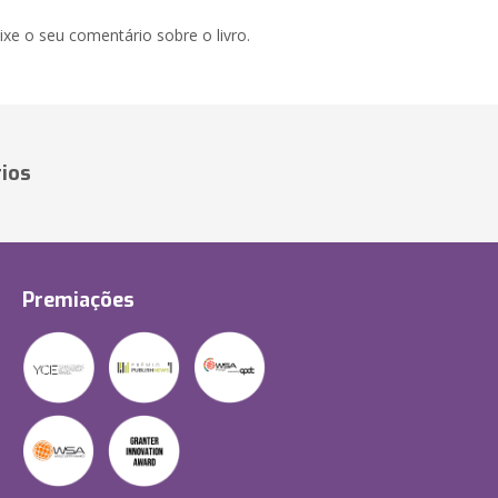
xe o seu comentário sobre o livro.
ios
Premiações