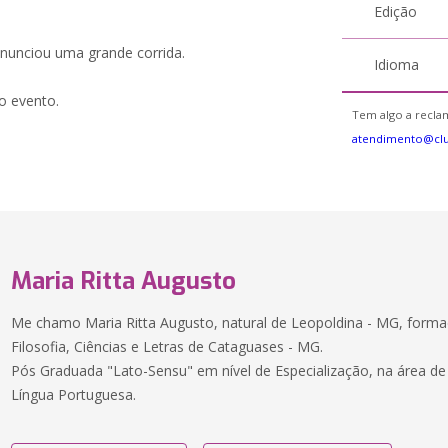
Edição
nunciou uma grande corrida.
Idioma
o evento.
Tem algo a reclam
atendimento@cl
Maria Ritta Augusto
Me chamo Maria Ritta Augusto, natural de Leopoldina - MG, forma
Filosofia, Ciências e Letras de Cataguases - MG.
Pós Graduada "Lato-Sensu" em nível de Especialização, na área d
Língua Portuguesa.