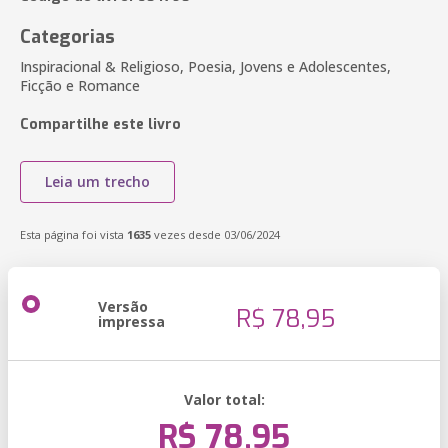
Categorias
Inspiracional & Religioso, Poesia, Jovens e Adolescentes,
Ficção e Romance
Compartilhe este livro
Leia um trecho
Esta página foi vista
1635
vezes desde 03/06/2024
Versão
R$ 78,95
impressa
Valor total:
R$ 78,95