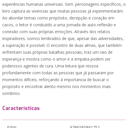
experiências humanas universais. Sem. personagens específicos, o
livro captura as vivencias que muitas pessoas já experimentarám.
Ao abordar temas como propósito, decepção e coração em
cacos, o leitor é conduzido a uma jornada de auto-reflexão e
conexão com suas próprias emoções. Através dos relatos
inspiradores, somos lembrados de que, apesar das adversidades,
a superação é possível. O encontro de duas almas, que também
enfrentam suas próprias batalhas pessoais, traz um raio de
esperança e mostra como o amor e a empatia podem ser
poderosos agentes de cura. Uma leitura que ressoa
profundamente com todas as pessoas que já passaram por
momentos difíceis, reforçando á importancia de buscar o
propósito e encontrar alento mesmo nos momentos mais
sombrios.
Características
ISBN
9786585891752