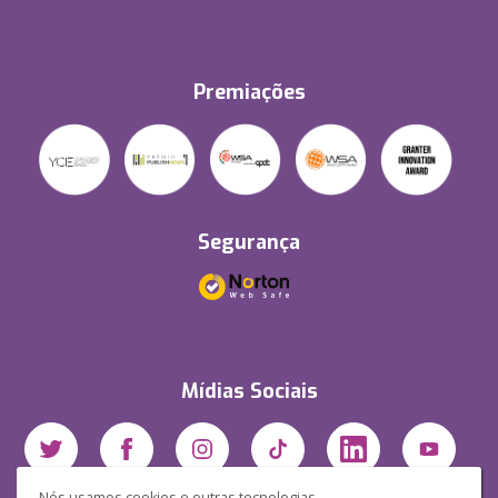
Premiações
Segurança
Mídias Sociais
Nós usamos cookies e outras tecnologias