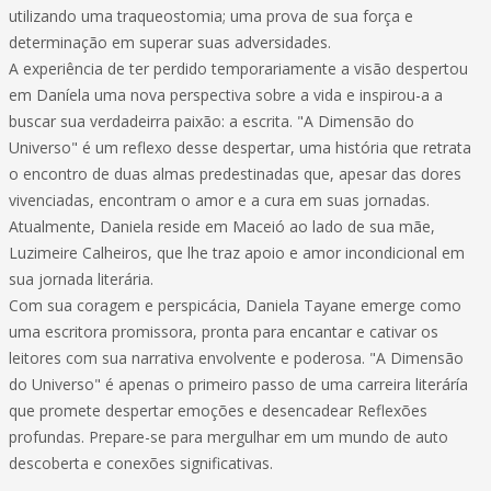
utilizando uma traqueostomia; uma prova de sua força e
determinação em superar suas adversidades.
A experiência de ter perdido temporariamente a visão despertou
em Daníela uma nova perspectiva sobre a vida e inspirou-a a
buscar sua verdadeirra paixão: a escrita. "A Dimensão do
Universo" é um reflexo desse despertar, uma história que retrata
o encontro de duas almas predestinadas que, apesar das dores
vivenciadas, encontram o amor e a cura em suas jornadas.
Atualmente, Daniela reside em Maceió ao lado de sua mãe,
Luzimeire Calheiros, que lhe traz apoio e amor incondicional em
sua jornada literária.
Com sua coragem e perspicácia, Daniela Tayane emerge como
uma escritora promissora, pronta para encantar e cativar os
leitores com sua narrativa envolvente e poderosa. "A Dimensão
do Universo" é apenas o primeiro passo de uma carreira literáría
que promete despertar emoções e desencadear Reflexões
profundas. Prepare-se para mergulhar em um mundo de auto
descoberta e conexões significativas.