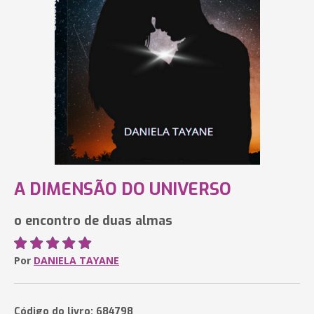
A DIMENSÃO DO UNIVERSO
o encontro de duas almas
Por
DANIELA TAYANE
Código do livro: 684798