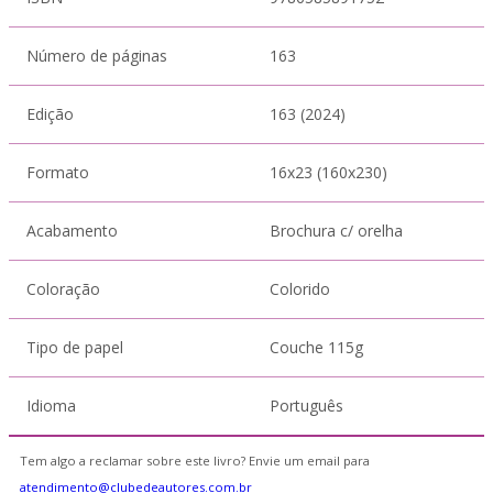
Número de páginas
163
Edição
163 (2024)
Formato
16x23 (160x230)
Acabamento
Brochura c/ orelha
Coloração
Colorido
Tipo de papel
Couche 115g
Idioma
Português
Tem algo a reclamar sobre este livro? Envie um email para
atendimento@clubedeautores.com.br