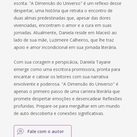
escrita. "A Dimensão do Universo" é um reflexo desse
despertar, uma história que retrata o encontro de
duas almas predestinadas que, apesar das dores
vivenciadas, encontram o amor e a cura em suas
jornadas. Atualmente, Daniela reside em Maceió ao
lado de sua mãe, Luzimeire Calheiros, que lhe traz
apoio e amor incondicional em sua jornada literária.
Com sua coragem e perspicácia, Daniela Tayane
emerge como uma escritora promissora, pronta para
encantar e cativar os leitores com sua narrativa
envolvente e poderosa. "A Dimensão do Universo" é
apenas o primeiro passo de uma carreira literáría que
promete despertar emoções e desencadear Reflexões
profundas. Prepare-se para mergulhar em um mundo
de auto descoberta e conexões significativas.
Fale com o autor