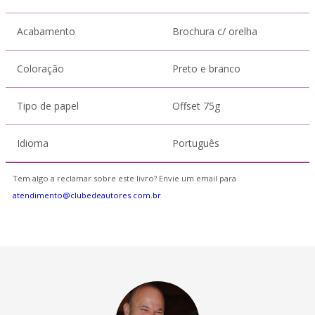
Acabamento
Brochura c/ orelha
Coloração
Preto e branco
Tipo de papel
Offset 75g
Idioma
Português
Tem algo a reclamar sobre este livro? Envie um email para
atendimento@clubedeautores.com.br