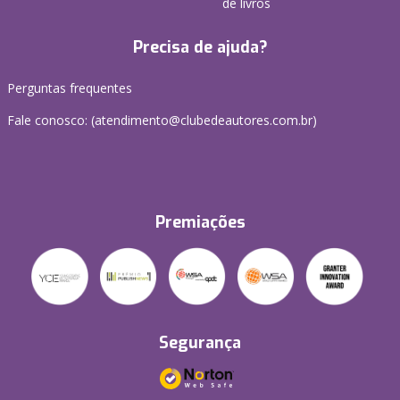
de livros
Precisa de ajuda?
Perguntas frequentes
Fale conosco: (atendimento@clubedeautores.com.br)
Premiações
Segurança