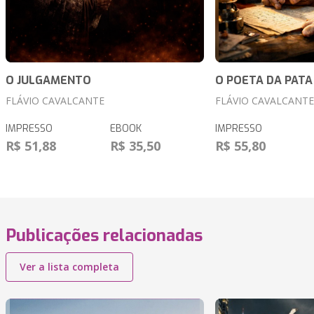
O JULGAMENTO
O POETA DA PAT
FLÁVIO CAVALCANTE
FLÁVIO CAVALCANTE
IMPRESSO
EBOOK
IMPRESSO
R$ 51,88
R$ 35,50
R$ 55,80
Publicações relacionadas
Ver a lista completa