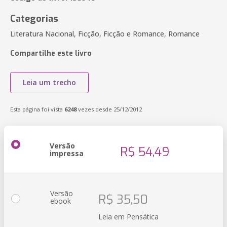
Categorias
Literatura Nacional, Ficção, Ficção e Romance, Romance
Compartilhe este livro
Leia um trecho
Esta página foi vista
6248
vezes desde 25/12/2012
Versão
R$ 54,49
impressa
Versão
R$ 35,50
ebook
Leia em Pensática