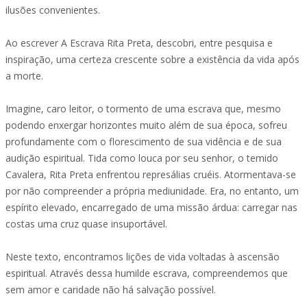
ilusões convenientes.
Ao escrever A Escrava Rita Preta, descobri, entre pesquisa e
inspiração, uma certeza crescente sobre a existência da vida após
a morte.
Imagine, caro leitor, o tormento de uma escrava que, mesmo
podendo enxergar horizontes muito além de sua época, sofreu
profundamente com o florescimento de sua vidência e de sua
audição espiritual. Tida como louca por seu senhor, o temido
Cavalera, Rita Preta enfrentou represálias cruéis. Atormentava-se
por não compreender a própria mediunidade. Era, no entanto, um
espírito elevado, encarregado de uma missão árdua: carregar nas
costas uma cruz quase insuportável.
Neste texto, encontramos lições de vida voltadas à ascensão
espiritual. Através dessa humilde escrava, compreendemos que
sem amor e caridade não há salvação possível.