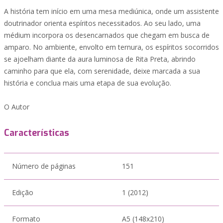
A história tem início em uma mesa mediúnica, onde um assistente
doutrinador orienta espíritos necessitados. Ao seu lado, uma
médium incorpora os desencarnados que chegam em busca de
amparo. No ambiente, envolto em ternura, os espíritos socorridos
se ajoelham diante da aura luminosa de Rita Preta, abrindo
caminho para que ela, com serenidade, deixe marcada a sua
história e conclua mais uma etapa de sua evolução.
O Autor
Características
Número de páginas
151
Edição
1 (2012)
Formato
A5 (148x210)