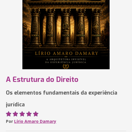
A Estrutura do Direito
Os elementos fundamentais da experiência
jurídica
Por
Lírio Amaro Damary