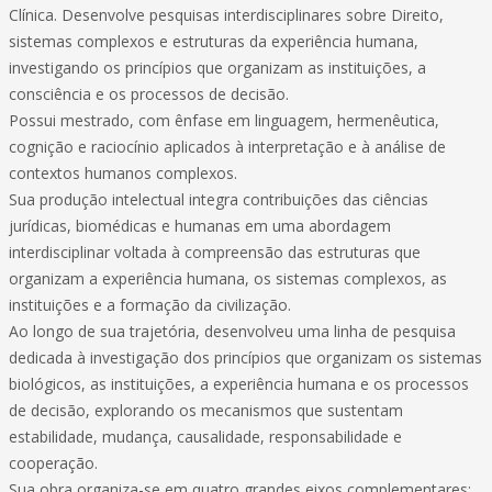
Clínica. Desenvolve pesquisas interdisciplinares sobre Direito,
sistemas complexos e estruturas da experiência humana,
investigando os princípios que organizam as instituições, a
consciência e os processos de decisão.
Possui mestrado, com ênfase em linguagem, hermenêutica,
cognição e raciocínio aplicados à interpretação e à análise de
contextos humanos complexos.
Sua produção intelectual integra contribuições das ciências
jurídicas, biomédicas e humanas em uma abordagem
interdisciplinar voltada à compreensão das estruturas que
organizam a experiência humana, os sistemas complexos, as
instituições e a formação da civilização.
Ao longo de sua trajetória, desenvolveu uma linha de pesquisa
dedicada à investigação dos princípios que organizam os sistemas
biológicos, as instituições, a experiência humana e os processos
de decisão, explorando os mecanismos que sustentam
estabilidade, mudança, causalidade, responsabilidade e
cooperação.
Sua obra organiza-se em quatro grandes eixos complementares: