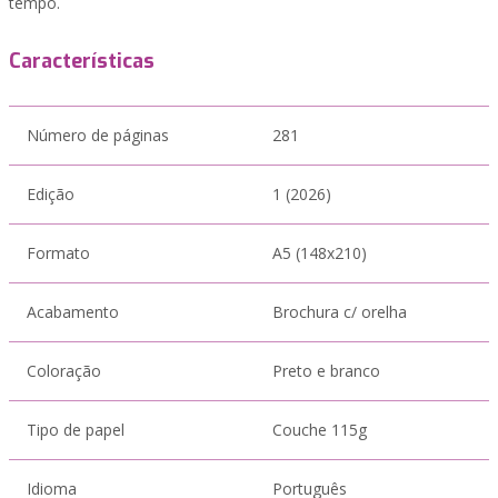
tempo.
Características
Número de páginas
281
Edição
1 (2026)
Formato
A5 (148x210)
Acabamento
Brochura c/ orelha
Coloração
Preto e branco
Tipo de papel
Couche 115g
Idioma
Português