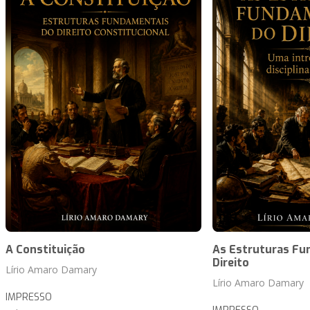
A Constituição
As Estruturas Fu
Direito
Lírio Amaro Damary
Lírio Amaro Damary
IMPRESSO