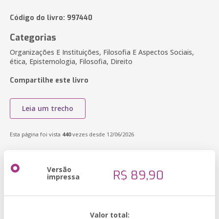
Código do livro: 997440
Categorias
Organizações E Instituições, Filosofia E Aspectos Sociais,
ética, Epistemologia, Filosofia, Direito
Compartilhe este livro
Leia um trecho
Esta página foi vista
440
vezes desde 12/06/2026
Versão
R$ 89,90
impressa
Valor total: