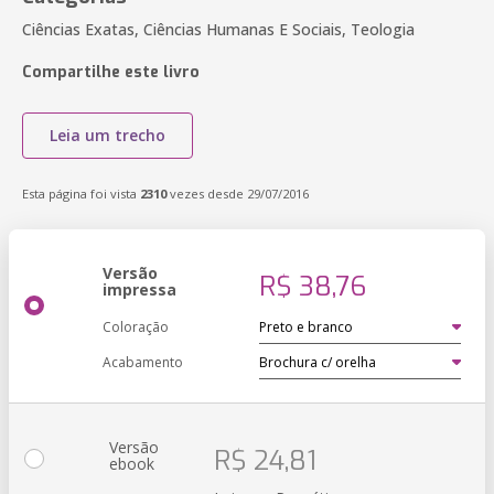
Ciências Exatas, Ciências Humanas E Sociais, Teologia
Compartilhe este livro
Leia um trecho
Esta página foi vista
2310
vezes desde 29/07/2016
Versão
R$ 38,76
impressa
Coloração
Acabamento
Versão
R$ 24,81
ebook