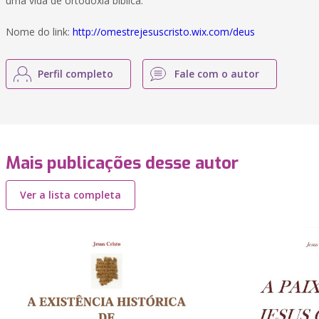
uma vida de ortodoxia bíblica.
Nome do link:
http://omestrejesuscristo.wix.com/deus
Perfil completo
Fale com o autor
Mais publicações desse autor
Ver a lista completa