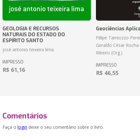
GEOLOGIA E RECURSOS
Geociências Aplic
NATURAIS DO ESTADO DO
Fillipe Tamiozzo Perei
ESPÍRITO SANTO
Geraldo César Rocha
josé antonio teixeira lima
Ribeiro (Org.)
IMPRESSO
IMPRESSO
R$ 61,16
R$ 46,55
Comentários
Faça o
login
deixe o seu comentário sobre o livro.