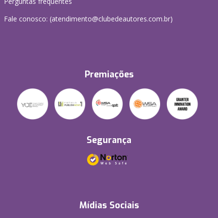
Perguntas frequentes
Fale conosco: (atendimento@clubedeautores.com.br)
Premiações
Segurança
Mídias Sociais