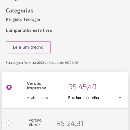
Categorias
Religião, Teologia
Compartilhe este livro
Leia um trecho
Esta página foi vista
2022
vezes desde 08/04/2014
Versão
R$ 45,40
impressa
Acabamento
Versão
R$ 24,81
ebook