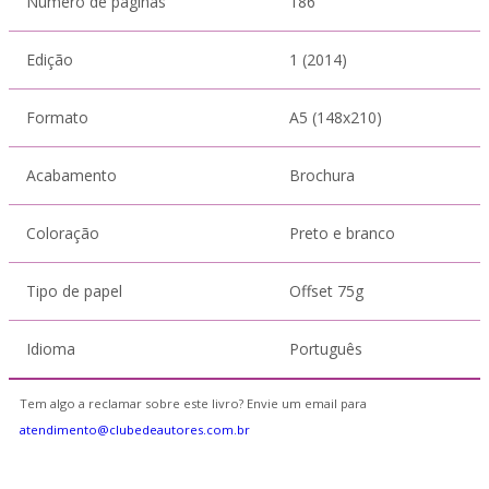
Número de páginas
186
Edição
1 (2014)
Formato
A5 (148x210)
Acabamento
Brochura
Coloração
Preto e branco
Tipo de papel
Offset 75g
Idioma
Português
Tem algo a reclamar sobre este livro? Envie um email para
atendimento@clubedeautores.com.br