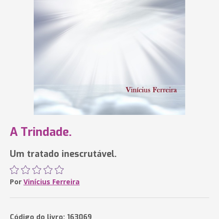
A Trindade.
Um tratado inescrutável.
Por
Vinícius Ferreira
Código do livro: 163069