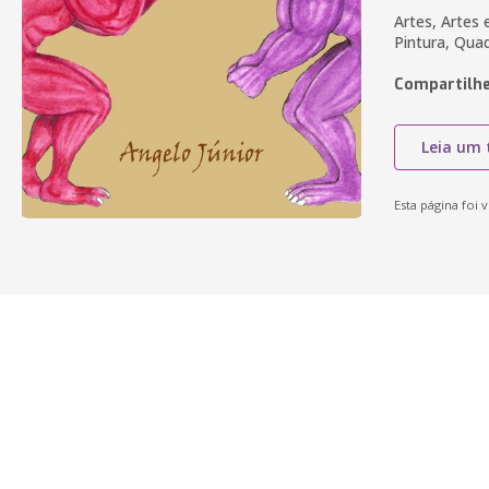
Artes, Artes
Pintura, Qua
Compartilhe
Leia um 
Esta página foi v