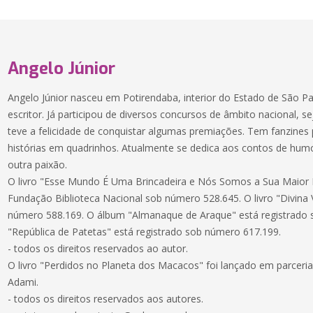
Angelo Júnior
Angelo Júnior nasceu em Potirendaba, interior do Estado de São Paul
escritor. Já participou de diversos concursos de âmbito nacional, sej
teve a felicidade de conquistar algumas premiações. Tem fanzines
histórias em quadrinhos. Atualmente se dedica aos contos de humo
outra paixão.
O livro "Esse Mundo É Uma Brincadeira e Nós Somos a Sua Maior P
Fundação Biblioteca Nacional sob número 528.645. O livro "Divina 
número 588.169. O álbum "Almanaque de Araque" está registrado s
"República de Patetas" está registrado sob número 617.199.
- todos os direitos reservados ao autor.
O livro "Perdidos no Planeta dos Macacos" foi lançado em parceria
Adami.
- todos os direitos reservados aos autores.