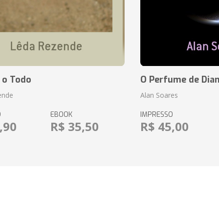
 o Todo
O Perfume de Dia
ende
Alan Soares
O
EBOOK
IMPRESSO
,90
R$ 35,50
R$ 45,00