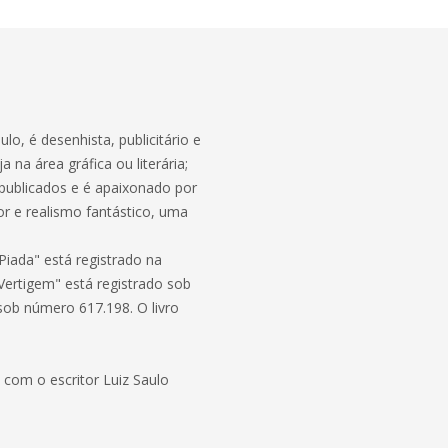
o, é desenhista, publicitário e
a na área gráfica ou literária;
 publicados e é apaixonado por
r e realismo fantástico, uma
iada" está registrado na
Vertigem" está registrado sob
ob número 617.198. O livro
 com o escritor Luiz Saulo