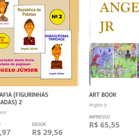
AFIA (FIGURINHAS
ART BOOK
ADAS) 2
Angelo Jr
nior
IMPRESSO
R$ 65,55
O
EBOOK
,97
R$ 29,56