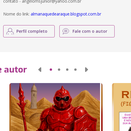
contato - angelomsjunior@yahoo.com.br
Nome do link:
almanaquedearaque.blogspot.com.br
Perfil completo
Fale com o autor
e autor