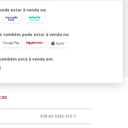
 pode estar à venda na:
k também pode estar à venda na:
o também está à venda em:
cas
978-65-5392-315-7