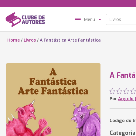
Menu
Home
/
Livros
/
A Fantástica Arte Fantástica
A Fantá
Por
Angelo 
Código do l
Categoria