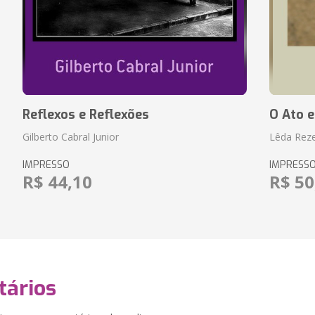
Reflexos e Reflexões
O Ato e
Gilberto Cabral Junior
Lêda Rez
IMPRESSO
IMPRESS
R$ 44,10
R$ 50
ários