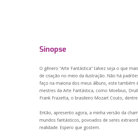
Sinopse
O gênero “Arte Fantástica” talvez seja o que mai
de criação no meio da ilustração. Não há padrõe
faço na maioria dos meus álbuns, este també
mestres da Arte Fantástica, como Moebius, Druill
Frank Frazetta, o brasileiro Mozart Couto, dentre
Então, apresento agora, a minha versão da cham
mundos fantásticos, povoados de seres extraordi
realidade. Espero que gostem.