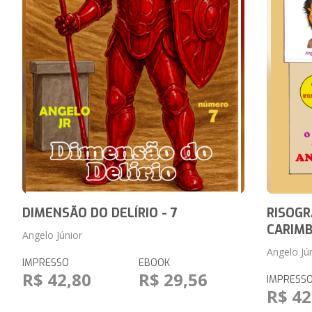
DIMENSÃO DO DELÍRIO - 7
RISOGR
CARIMB
Angelo Júnior
Angelo Jú
IMPRESSO
EBOOK
R$ 42,80
R$ 29,56
IMPRESS
R$ 42