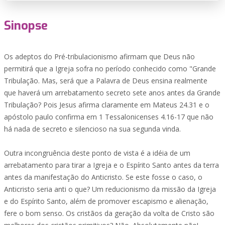
Sinopse
Os adeptos do Pré-tribulacionismo afirmam que Deus não
permitirá que a Igreja sofra no período conhecido como "Grande
Tribulação. Mas, será que a Palavra de Deus ensina realmente
que haverá um arrebatamento secreto sete anos antes da Grande
Tribulação? Pois Jesus afirma claramente em Mateus 24.31 e o
apóstolo paulo confirma em 1 Tessalonicenses 4.16-17 que não
há nada de secreto e silencioso na sua segunda vinda.
Outra incongruência deste ponto de vista é a idéia de um
arrebatamento para tirar a Igreja e o Espírito Santo antes da terra
antes da manifestação do Anticristo. Se este fosse o caso, o
Anticristo seria anti o que? Um reducionismo da missão da Igreja
e do Espírito Santo, além de promover escapismo e alienação,
fere o bom senso. Os cristãos da geração da volta de Cristo são