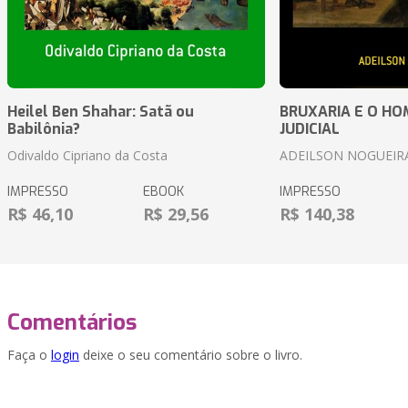
Heilel Ben Shahar: Satã ou
BRUXARIA E O HOM
Babilônia?
JUDICIAL
Odivaldo Cipriano da Costa
ADEILSON NOGUEIR
IMPRESSO
EBOOK
IMPRESSO
R$ 46,10
R$ 29,56
R$ 140,38
Comentários
Faça o
login
deixe o seu comentário sobre o livro.