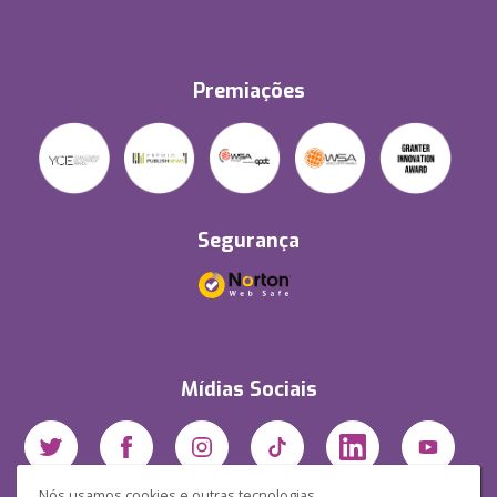
Premiações
Segurança
Mídias Sociais
Nós usamos cookies e outras tecnologias