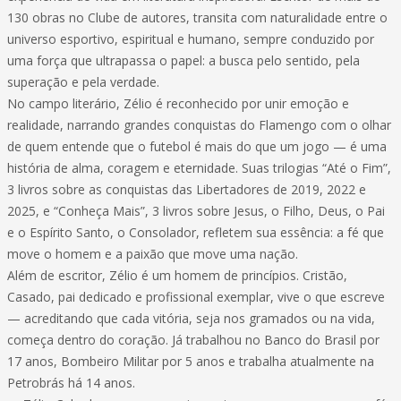
130 obras no Clube de autores, transita com naturalidade entre o
universo esportivo, espiritual e humano, sempre conduzido por
uma força que ultrapassa o papel: a busca pelo sentido, pela
superação e pela verdade.
No campo literário, Zélio é reconhecido por unir emoção e
realidade, narrando grandes conquistas do Flamengo com o olhar
de quem entende que o futebol é mais do que um jogo — é uma
história de alma, coragem e eternidade. Suas trilogias “Até o Fim”,
3 livros sobre as conquistas das Libertadores de 2019, 2022 e
2025, e “Conheça Mais”, 3 livros sobre Jesus, o Filho, Deus, o Pai
e o Espírito Santo, o Consolador, refletem sua essência: a fé que
move o homem e a paixão que move uma nação.
Além de escritor, Zélio é um homem de princípios. Cristão,
Casado, pai dedicado e profissional exemplar, vive o que escreve
— acreditando que cada vitória, seja nos gramados ou na vida,
começa dentro do coração. Já trabalhou no Banco do Brasil por
17 anos, Bombeiro Militar por 5 anos e trabalha atualmente na
Petrobrás há 14 anos.