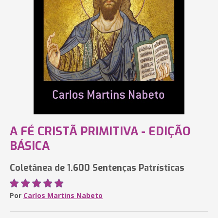
A FÉ CRISTÃ PRIMITIVA - EDIÇÃO
BÁSICA
Coletânea de 1.600 Sentenças Patrísticas
Por
Carlos Martins Nabeto