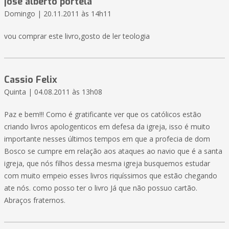
jose alberto portela
Domingo | 20.11.2011 às 14h11
vou comprar este livro,gosto de ler teologia
Cassio Felix
Quinta | 04.08.2011 às 13h08
Paz e bem!!! Como é gratificante ver que os católicos estão
criando livros apologenticos em defesa da igreja, isso é muito
importante nesses últimos tempos em que a profecia de dom
Bosco se cumpre em relação aos ataques ao navio que é a santa
igreja, que nós filhos dessa mesma igreja busquemos estudar
com muito empeio esses livros riquíssimos que estão chegando
ate nós. como posso ter o livro Já que não possuo cartão.
Abraços fraternos.