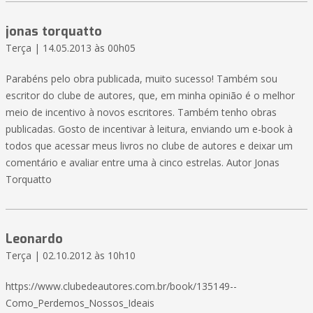
jonas torquatto
Terça | 14.05.2013 às 00h05
Parabéns pelo obra publicada, muito sucesso! Também sou
escritor do clube de autores, que, em minha opinião é o melhor
meio de incentivo à novos escritores. Também tenho obras
publicadas. Gosto de incentivar à leitura, enviando um e-book à
todos que acessar meus livros no clube de autores e deixar um
comentário e avaliar entre uma à cinco estrelas. Autor Jonas
Torquatto
Leonardo
Terça | 02.10.2012 às 10h10
https://www.clubedeautores.com.br/book/135149--
Como_Perdemos_Nossos_Ideais