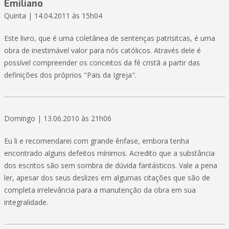
Emiliano
Quinta | 14.04.2011 às 15h04
Este livro, que é uma coletânea de sentenças patrisitcas, é uma
obra de inestimável valor para nós católicos. Através dele é
possível compreender os conceitos da fé cristã a partir das
definições dos próprios "Pais da Igreja".
Domingo | 13.06.2010 às 21h06
Eu li e recomendarei com grande ênfase, embora tenha
encontrado alguns defeitos mínimos. Acredito que a substância
dos escritos são sem sombra de dúvida fantásticos. Vale a pena
ler, apesar dos seus deslizes em algumas citações que são de
completa irrelevância para a manutenção da obra em sua
integralidade.