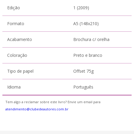
Edição
1 (2009)
Formato
A5 (148x210)
Acabamento
Brochura c/ orelha
Coloração
Preto e branco
Tipo de papel
Offset 75g
Idioma
Português
Tem algo a reclamar sobre este livro? Envie um email para
atendimento@clubedeautores.com.br