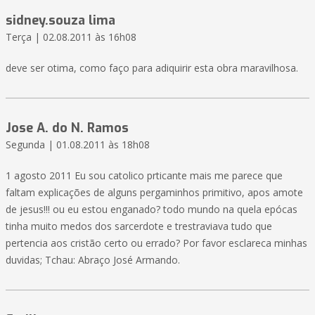
sidney.souza lima
Terça | 02.08.2011 às 16h08
deve ser otima, como faço para adiquirir esta obra maravilhosa.
Jose A. do N. Ramos
Segunda | 01.08.2011 às 18h08
1 agosto 2011 Eu sou catolico prticante mais me parece que
faltam explicações de alguns pergaminhos primitivo, apos amote
de jesus!!! ou eu estou enganado? todo mundo na quela epócas
tinha muito medos dos sarcerdote e trestraviava tudo que
pertencia aos cristão certo ou errado? Por favor esclareca minhas
duvidas; Tchau: Abraço José Armando.