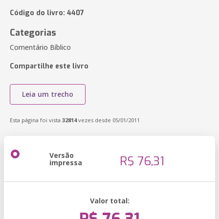
Código do livro: 4407
Categorias
Comentário Bíblico
Compartilhe este livro
Leia um trecho
Esta página foi vista
32814
vezes desde 05/01/2011
Versão
R$ 76,31
impressa
Valor total: