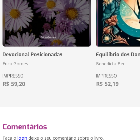
Devocional Posicionadas
Equilíbrio dos Do
Érica Gomes
Benedicta Ben
IMPRESSO
IMPRESSO
R$ 59,20
R$ 52,19
Comentários
Faça o
login
deixe o seu comentário sobre o livro.