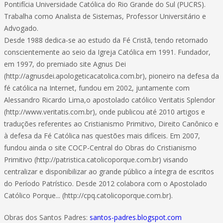
Pontifícia Universidade Católica do Rio Grande do Sul (PUCRS).
Trabalha como Analista de Sistemas, Professor Universitário e
Advogado.
Desde 1988 dedica-se ao estudo da Fé Cristã, tendo retornado
conscientemente ao seio da Igreja Católica em 1991. Fundador,
em 1997, do premiado site Agnus Dei
(http://agnusdei.apologeticacatolica.com.br), pioneiro na defesa da
fé católica na Internet, fundou em 2002, juntamente com
Alessandro Ricardo Lima,o apostolado católico Veritatis Splendor
(http://www.veritatis.com.br), onde publicou até 2010 artigos e
traduções referentes ao Cristianismo Primitivo, Direito Canônico e
à defesa da Fé Católica nas questões mais difíceis. Em 2007,
fundou ainda o site COCP-Central do Obras do Cristianismo
Primitivo (http://patristica.catolicoporque.com.br) visando
centralizar e disponibilizar ao grande público a íntegra de escritos
do Período Patrístico. Desde 2012 colabora com o Apostolado
Católico Porque... (http://cpq.catolicoporque.com.br).
Obras dos Santos Padres:
santos-padres.blogspot.com