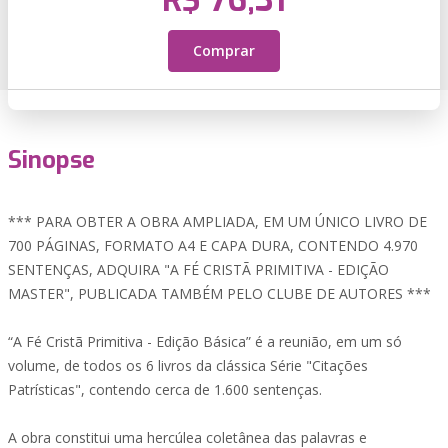
R$ 76,31
Comprar
Sinopse
*** PARA OBTER A OBRA AMPLIADA, EM UM ÚNICO LIVRO DE
700 PÁGINAS, FORMATO A4 E CAPA DURA, CONTENDO 4.970
SENTENÇAS, ADQUIRA "A FÉ CRISTÃ PRIMITIVA - EDIÇÃO
MASTER", PUBLICADA TAMBÉM PELO CLUBE DE AUTORES ***
“A Fé Cristã Primitiva - Edição Básica” é a reunião, em um só
volume, de todos os 6 livros da clássica Série "Citações
Patrísticas", contendo cerca de 1.600 sentenças.
A obra constitui uma hercúlea coletânea das palavras e