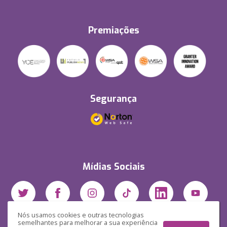
Premiações
Segurança
Mídias Sociais
Nós usamos cookies e outras tecnologias
semelhantes para melhorar a sua experiência