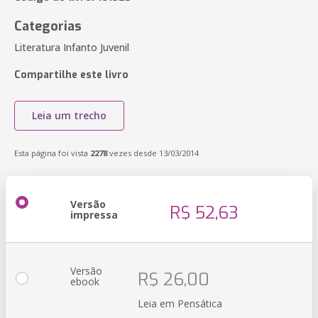
Categorias
Literatura Infanto Juvenil
Compartilhe este livro
Leia um trecho
Esta página foi vista
2278
vezes desde 13/03/2014
Versão
R$ 52,63
impressa
Versão
R$ 26,00
ebook
Leia em Pensática