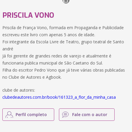
PRISCILA VONO
Priscila de França Vono, formada em Propaganda e Publicidade
escreveu este livro com apenas 5 anos de idade.
Foi integrante da Escola Livre de Teatro, grupo teatral de Santo
andré
Já foi gerente de grandes redes de varejo e atualmente é
funcionaria publica municipal de São Caetano do Sul.
Filha do escritor Pedro Vono que já teve várias obras publicadas
no Clube de Autores e Agbook.
clube de autores:
clubedeautores.com.br/book/161323_a_flor_da_minha_casa
Perfil completo
Fale com o autor