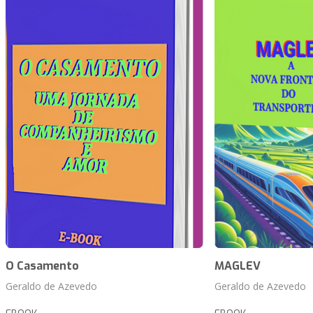
O Casamento
MAGLEV
Geraldo de Azevedo
Geraldo de Azevedo