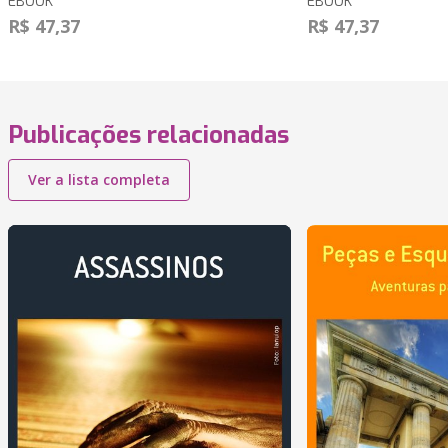
EBOOK
EBOOK
R$ 47,37
R$ 47,37
Publicações relacionadas
Ver a lista completa