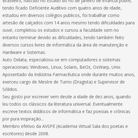
Brasileiro, nascido no Estado do rio de janeiro de infância pobre,
tendo ficado Deficiente Auditivo com quatro anos de idade,
estudou em diversos colégios publicos, foi trabalhar como
artesão de calçados com 14 anos mesmo tendo dificuldades para
ouvir, completou os estudos e cursou a faculdade sem no
entanto terminar devido as dificuldades, tendo também feito
diversos cursos livres de informática da área de manutenção e
Hardware e Sistemas.
Auto Didata, especializou-se em computadores e sistemas
operacionais; Windows, Linux, Solaris, BeOs, OsWarp, Unix.
Aposentado da Indústria Farmacêutica onde durante muitos anos,
exerceu cargo de Mestre de Turno (Dragista) e Supervisor de
Sólidos.
Seu gosto por escrever vem desde a idade de dez anos, quando
leu todos os clássicos da literatura universal. Eventualmente
escreve textos didáticos de informática e faz poesias e crônicas
por pura inspiração...
Membro efetivo da AVSPE (Academia Virtual Sala dos poetas e
escritores) desde 2008.