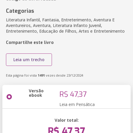
Categorias
Literatura Infantil, Fantasia, Entreterimento, Aventura E
Aventureiros, Aventura, Literatura Infanto Juvenil,
Entretenimento, Educação de Filhos, Artes e Entretenimento
Compartilhe este livro
Leia um trecho
Esta página foi vista
1491
vezes desde 23/12/2024
Versão
R$ 47,37
ebook
Leia em Pensática
Valor total:
R$ 47,37