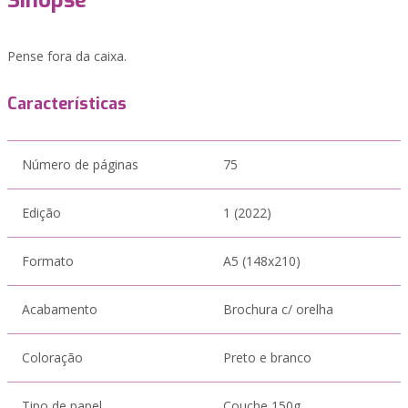
Sinopse
Pense fora da caixa.
Características
Número de páginas
75
Edição
1 (2022)
Formato
A5 (148x210)
Acabamento
Brochura c/ orelha
Coloração
Preto e branco
Tipo de papel
Couche 150g