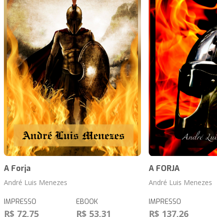
A Forja
A FORJA
André Luis Menezes
André Luis Menezes
IMPRESSO
EBOOK
IMPRESSO
R$ 72,75
R$ 53,31
R$ 137,26