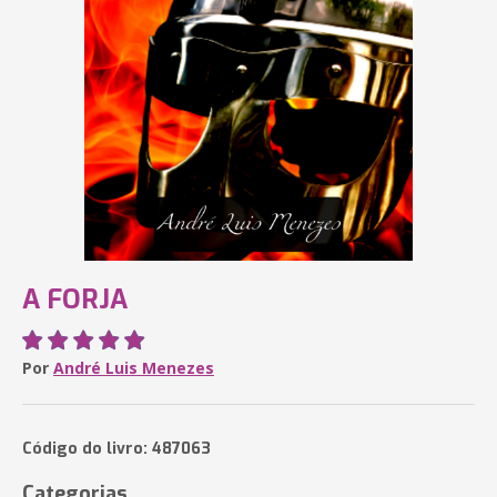
A FORJA
Por
André Luis Menezes
Código do livro: 487063
Categorias