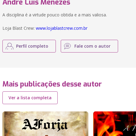
André Luis Menezes
A disciplina é a virtude pouco obtida e a mais valiosa.
Loja Blast Crew:
www.lojablastcrew.com.br
Perfil completo
Fale com o autor
Mais publicações desse autor
Ver a lista completa