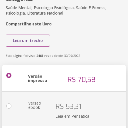
Saúde Mental, Psicologia Fisiológica, Saúde E Fitness,
Psicologia, Literatura Nacional
Compartilhe este livro
Leia um trecho
Esta página foi vista
2465
vezes desde 30/09/2022
Versão
R$ 70,58
impressa
Versão
R$ 53,31
ebook
Leia em Pensática