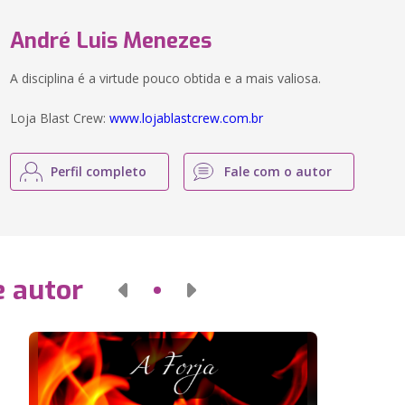
André Luis Menezes
A disciplina é a virtude pouco obtida e a mais valiosa.
Loja Blast Crew:
www.lojablastcrew.com.br
Perfil completo
Fale com o autor
e autor