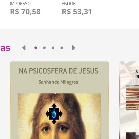
IMPRESSO
EBOOK
R$ 70,58
R$ 53,31
das