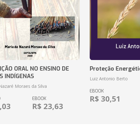
IÇÃO ORAL NO ENSINO DE
Proteção Energéti
S INDÍGENAS
Luiz Antonio Berto
Nazaré Moraes da Silva
EBOOK
R$ 30,51
O
EBOOK
,03
R$ 23,63