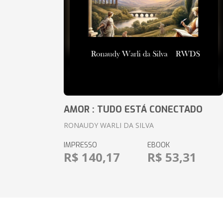
AMOR : TUDO ESTÁ CONECTADO
RONAUDY WARLI DA SILVA
IMPRESSO
EBOOK
R$ 140,17
R$ 53,31