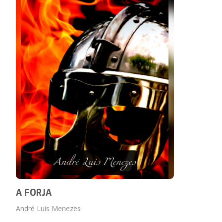
A FORJA
André Luis Menezes