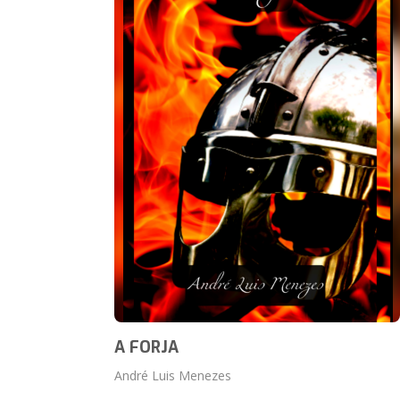
A FORJA
André Luis Menezes