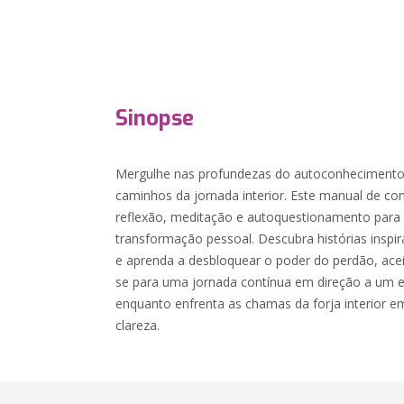
Sinopse
Mergulhe nas profundezas do autoconheciment
caminhos da jornada interior. Este manual de co
reflexão, meditação e autoquestionamento para 
transformação pessoal. Descubra histórias inspi
e aprenda a desbloquear o poder do perdão, ace
se para uma jornada contínua em direção a um e
enquanto enfrenta as chamas da forja interior 
clareza.