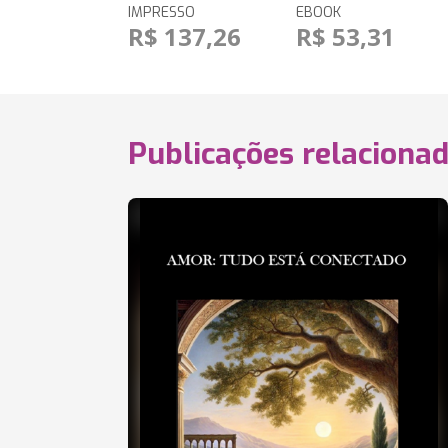
IMPRESSO
EBOOK
R$ 137,26
R$ 53,31
Publicações relaciona