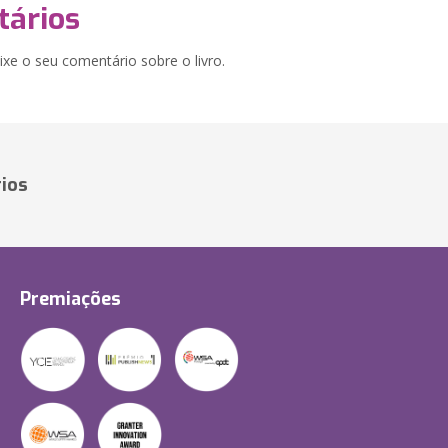
ários
xe o seu comentário sobre o livro.
ios
Premiações