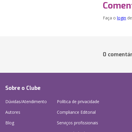
Coment
Faça o
login
dei
0 comentár
Sobre o Clube
Dúvidas/Atendimento
Política de privacidade
Autores
Compliance Editorial
Blog
Serviços profissionais