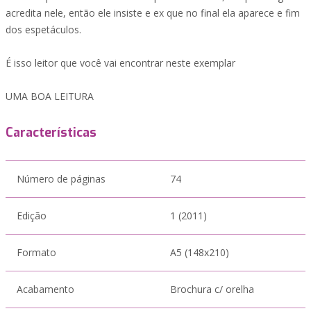
acredita nele, então ele insiste e ex que no final ela aparece e fim
dos espetáculos.
É isso leitor que você vai encontrar neste exemplar
UMA BOA LEITURA
Características
Número de páginas
74
Edição
1 (2011)
Formato
A5 (148x210)
Acabamento
Brochura c/ orelha