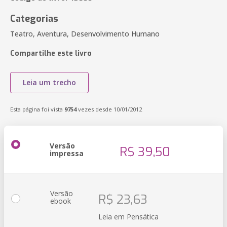
Categorias
Teatro, Aventura, Desenvolvimento Humano
Compartilhe este livro
Leia um trecho
Esta página foi vista
9754
vezes desde 10/01/2012
Versão
R$ 39,50
impressa
Versão
R$ 23,63
ebook
Leia em Pensática