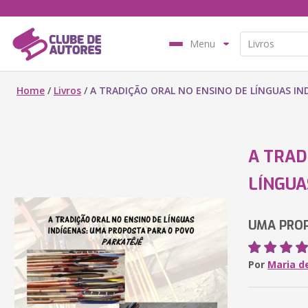
Menu
Home
/
Livros
/
A TRADIÇÃO ORAL NO ENSINO DE LÍNGUAS IN
A TRAD
LÍNGUA
UMA PROP
Por
Maria d