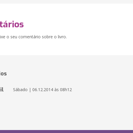
ários
xe o seu comentário sobre o livro.
ios
il
Sábado | 06.12.2014 às 08h12