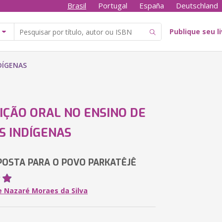
Brasil
Portugal
España
Deutschland
Publique seu l
DÍGENAS
IÇÃO ORAL NO ENSINO DE
S INDÍGENAS
OSTA PARA O POVO PARKATÊJÊ
e Nazaré Moraes da Silva