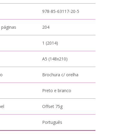
978-85-63117-20-5
 páginas
204
1 (2014)
A5 (148x210)
to
Brochura c/ orelha
Preto e branco
pel
Offset 75g
Português