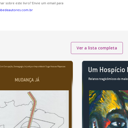
ar sobre este livro? Envie um email para
ubedeautores.com.br
Ver a lista completa