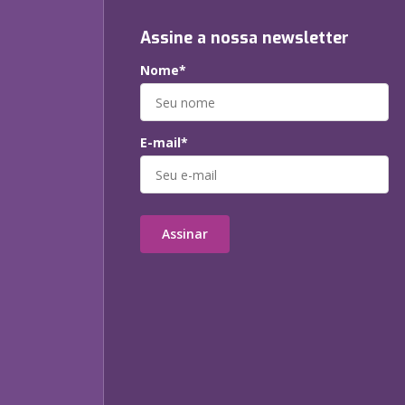
Assine a nossa newsletter
Nome*
E-mail*
Assinar