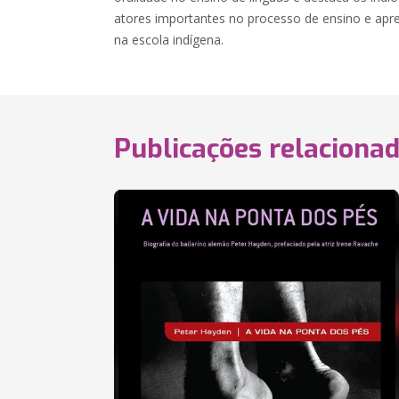
atores importantes no processo de ensino e apre
na escola indígena.
Publicações relaciona