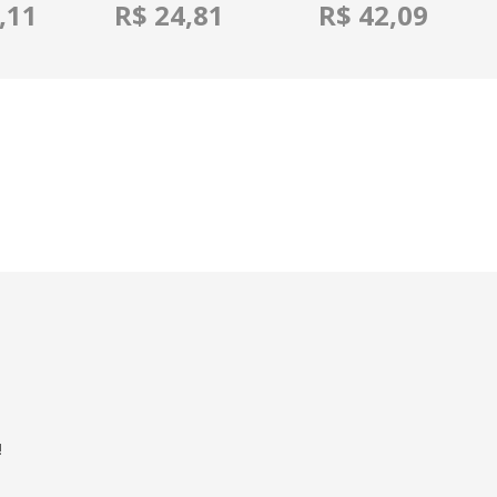
,11
R$ 24,81
R$ 42,09
!