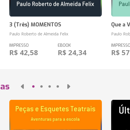
3 (Três) MOMENTOS
Que a V
Paulo Roberto de Almeida Felix
Paulo Rob
IMPRESSO
EBOOK
IMPRESS
R$ 42,58
R$ 24,34
R$ 57
das