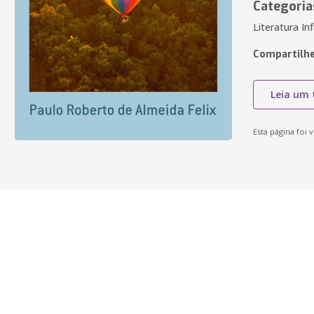
Categoria
Literatura In
Compartilhe
Leia um 
Esta página foi v