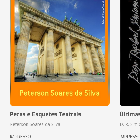
Peças e Esquetes Teatrais
Última
Peterson Soares da Silva
D. R. Sim
IMPRESSO
IMPRESS