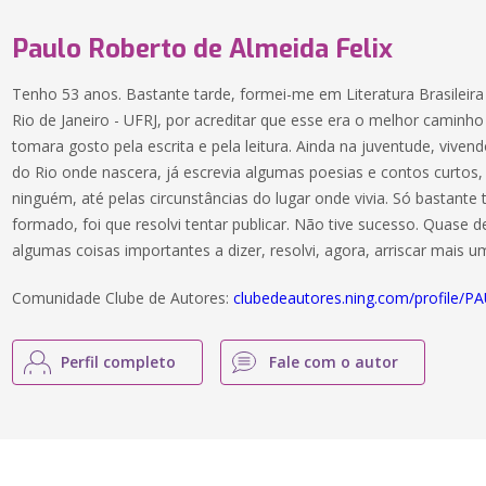
Paulo Roberto de Almeida Felix
Tenho 53 anos. Bastante tarde, formei-me em Literatura Brasileira
Rio de Janeiro - UFRJ, por acreditar que esse era o melhor caminho 
tomara gosto pela escrita e pela leitura. Ainda na juventude, viv
do Rio onde nascera, já escrevia algumas poesias e contos curtos
ninguém, até pelas circunstâncias do lugar onde vivia. Só bastante
formado, foi que resolvi tentar publicar. Não tive sucesso. Quase de
algumas coisas importantes a dizer, resolvi, agora, arriscar mais u
Comunidade Clube de Autores:
clubedeautores.ning.com/profile
Perfil completo
Fale com o autor