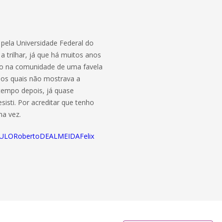
 pela Universidade Federal do
a trilhar, já que há muitos anos
endo na comunidade de uma favela
, os quais não mostrava a
 tempo depois, já quase
sisti. Por acreditar que tenho
ma vez.
/PAULORobertoDEALMEIDAFelix