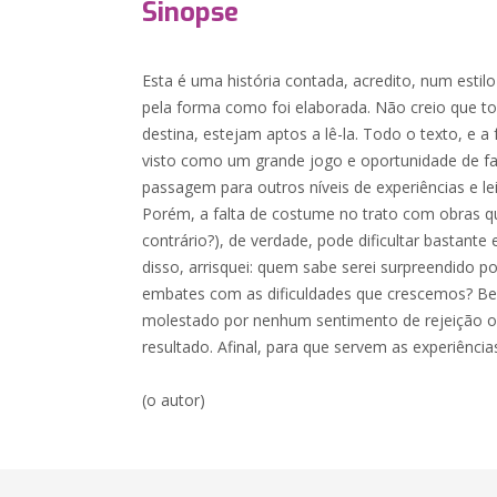
Sinopse
Esta é uma história contada, acredito, num estilo 
pela forma como foi elaborada. Não creio que t
destina, estejam aptos a lê-la. Todo o texto, e a
visto como um grande jogo e oportunidade de fa
passagem para outros níveis de experiências e l
Porém, a falta de costume no trato com obras qu
contrário?), de verdade, pode dificultar bastan
disso, arrisquei: quem sabe serei surpreendido 
embates com as dificuldades que crescemos? Bem
molestado por nenhum sentimento de rejeição ou 
resultado. Afinal, para que servem as experiência
(o autor)