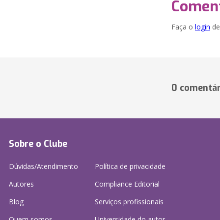
Coment
Faça o
login
dei
0 comentár
Sobre o Clube
Dúvidas/Atendimento
Política de privacidade
Autores
Compliance Editorial
Blog
Serviços profissionais
Quem somos
Universidade do autor