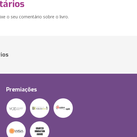
ários
xe o seu comentário sobre o livro.
ios
Premiações