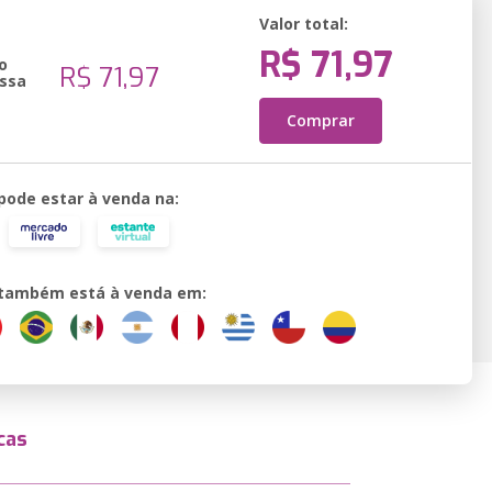
Valor total:
R$ 71,97
o
R$ 71,97
ssa
Comprar
 pode estar à venda na:
o também está à venda em:
cas