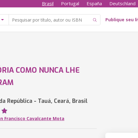
Brasil
Portugal
España
Deutschland
Publique seu l
ÓRIA COMO NUNCA LHE
RAM
da República - Tauá, Ceará, Brasil
n Francisco Cavalcante Mota