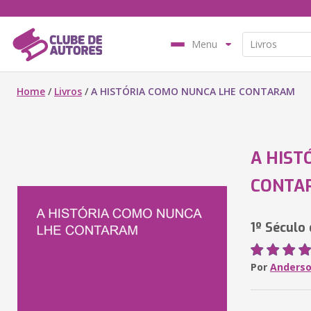
Menu
Home
/
Livros
/
A HISTÓRIA COMO NUNCA LHE CONTARAM
A HIST
CONTA
1º Século 
Por
Anderso