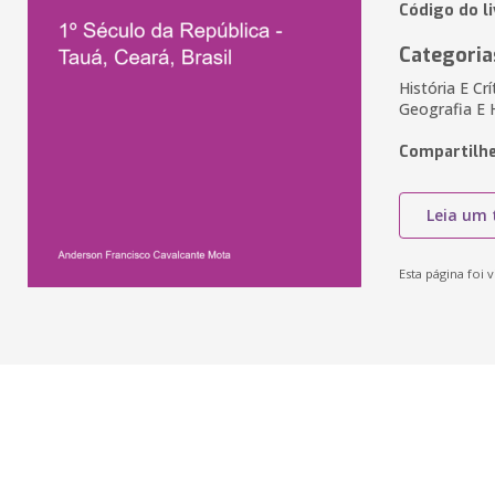
Código do l
Categoria
História E Cr
Geografia E H
Compartilhe
Leia um 
Esta página foi v