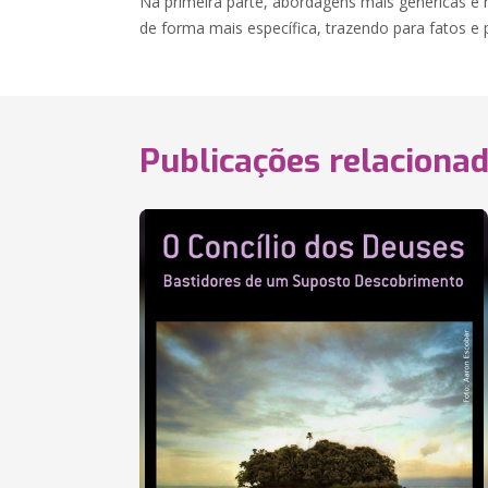
Na primeira parte, abordagens mais genéricas e
de forma mais específica, trazendo para fatos e
Publicações relaciona