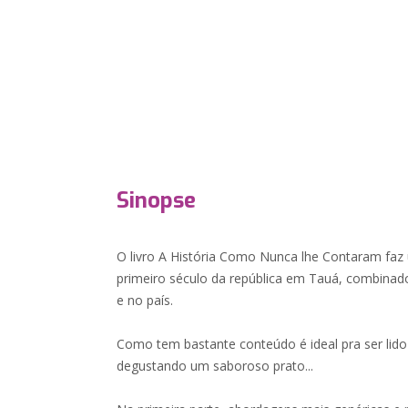
Sinopse
O livro A História Como Nunca lhe Contaram faz
primeiro século da república em Tauá, combina
e no país.
Como tem bastante conteúdo é ideal pra ser li
degustando um saboroso prato...