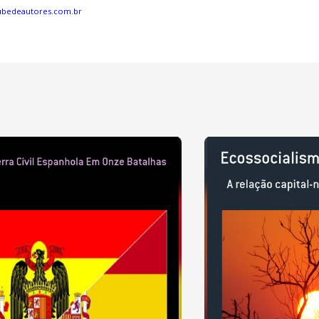
ubedeautores.com.br