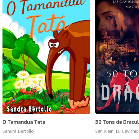
O Tamanduá Tatá
50 Tons de Drácu
Sandra Bertollo
San Klein; Lu Cavichio