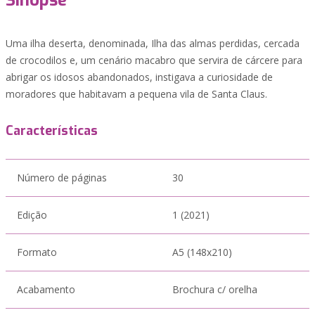
Sinopse
Uma ilha deserta, denominada, Ilha das almas perdidas, cercada
de crocodilos e, um cenário macabro que servira de cárcere para
abrigar os idosos abandonados, instigava a curiosidade de
moradores que habitavam a pequena vila de Santa Claus.
Características
Número de páginas
30
Edição
1 (2021)
Formato
A5 (148x210)
Acabamento
Brochura c/ orelha