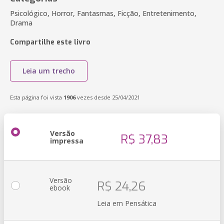
Psicológico, Horror, Fantasmas, Ficção, Entretenimento,
Drama
Compartilhe este livro
Leia um trecho
Esta página foi vista
1906
vezes desde 25/04/2021
Versão
R$ 37,83
impressa
Versão
R$ 24,26
ebook
Leia em Pensática