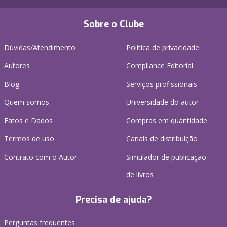
Sobre o Clube
Dúvidas/Atendimento
Política de privacidade
Autores
Compliance Editorial
Blog
Serviços profissionais
Quem somos
Universidade do autor
Fatos e Dados
Compras em quantidade
Termos de uso
Canais de distribuição
Contrato com o Autor
Simulador de publicação
de livros
Precisa de ajuda?
Perguntas frequentes