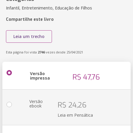
Infantil, Entretenimento, Educação de Filhos
Compartilhe este livro
Leia um trecho
Esta página foi vista
2746
vezes desde 25/04/2021
Versão
R$ 47,76
impressa
Versão
R$ 24,26
ebook
Leia em Pensática