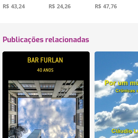
R$ 43,24
R$ 24,26
R$ 47,76
Publicações relacionadas