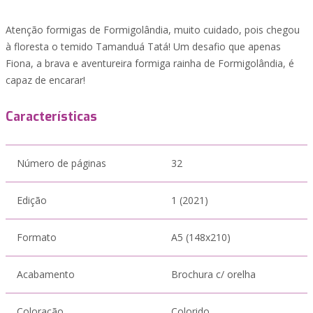
Atenção formigas de Formigolândia, muito cuidado, pois chegou
à floresta o temido Tamanduá Tatá! Um desafio que apenas
Fiona, a brava e aventureira formiga rainha de Formigolândia, é
capaz de encarar!
Características
Número de páginas
32
Edição
1 (2021)
Formato
A5 (148x210)
Acabamento
Brochura c/ orelha
Coloração
Colorido