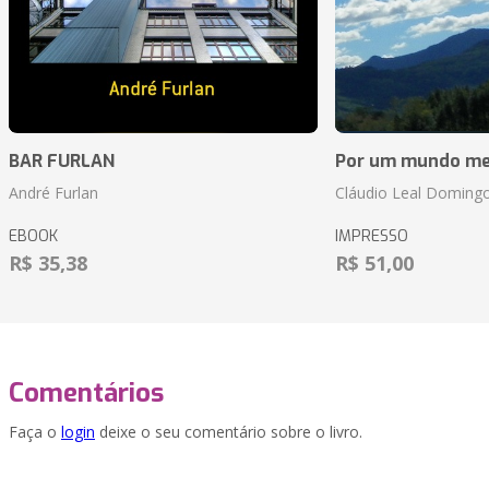
BAR FURLAN
Por um mundo me
André Furlan
Cláudio Leal Doming
EBOOK
IMPRESSO
R$ 35,38
R$ 51,00
Comentários
Faça o
login
deixe o seu comentário sobre o livro.