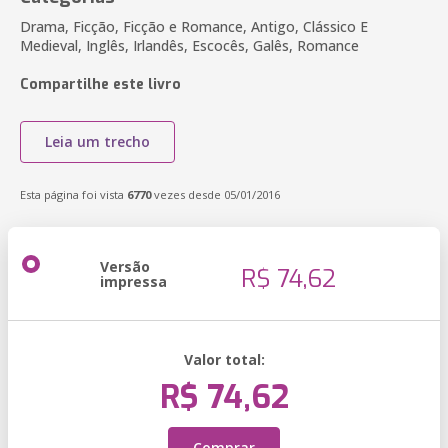
Drama, Ficção, Ficção e Romance, Antigo, Clássico E
Medieval, Inglês, Irlandês, Escocês, Galês, Romance
Compartilhe este livro
Leia um trecho
Esta página foi vista
6770
vezes desde 05/01/2016
Versão
R$ 74,62
impressa
Valor total:
R$ 74,62
Comprar