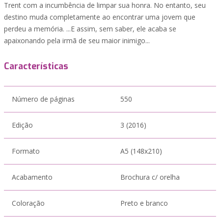
Trent com a incumbência de limpar sua honra. No entanto, seu
destino muda completamente ao encontrar uma jovem que
perdeu a memória. ...E assim, sem saber, ele acaba se
apaixonando pela irmã de seu maior inimigo...
Características
Número de páginas
550
Edição
3 (2016)
Formato
A5 (148x210)
Acabamento
Brochura c/ orelha
Coloração
Preto e branco