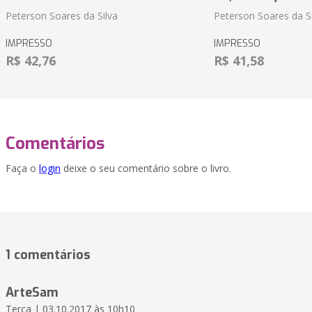
Peterson Soares da Silva
Peterson Soares da Si
IMPRESSO
IMPRESSO
R$ 42,76
R$ 41,58
Comentários
Faça o
login
deixe o seu comentário sobre o livro.
1 comentários
ArteSam
Terça | 03.10.2017 às 10h10