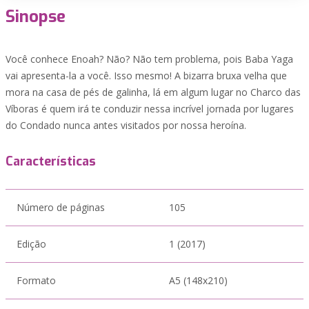
Sinopse
Você conhece Enoah? Não? Não tem problema, pois Baba Yaga
vai apresenta-la a você. Isso mesmo! A bizarra bruxa velha que
mora na casa de pés de galinha, lá em algum lugar no Charco das
Víboras é quem irá te conduzir nessa incrível jornada por lugares
do Condado nunca antes visitados por nossa heroína.
Características
Número de páginas
105
Edição
1 (2017)
Formato
A5 (148x210)