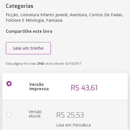
Categorias
Ficção, Literatura Infanto Juvenil, Aventura, Contos De Fadas,
Folclore E Mitologia, Fantasia
Compartilhe este livro
Leia um trecho
Esta página foi vista
2163
vezes desde 02/10/2017
Versão
R$ 43,61
impressa
Versão
R$ 25,53
ebook
Leia em Pensática