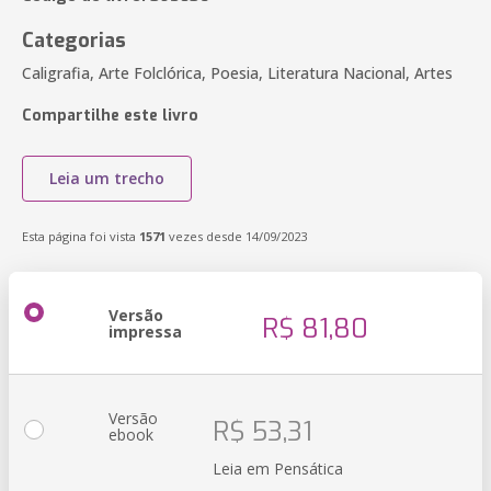
Categorias
Caligrafia, Arte Folclórica, Poesia, Literatura Nacional, Artes
Compartilhe este livro
Leia um trecho
Esta página foi vista
1571
vezes desde 14/09/2023
Versão
R$ 81,80
impressa
Versão
R$ 53,31
ebook
Leia em Pensática