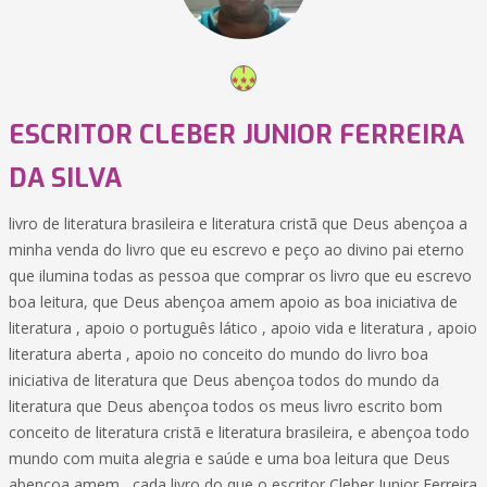
ESCRITOR CLEBER JUNIOR FERREIRA
DA SILVA
livro de literatura brasileira e literatura cristã que Deus abençoa a
minha venda do livro que eu escrevo e peço ao divino pai eterno
que ilumina todas as pessoa que comprar os livro que eu escrevo
boa leitura, que Deus abençoa amem apoio as boa iniciativa de
literatura , apoio o português lático , apoio vida e literatura , apoio
literatura aberta , apoio no conceito do mundo do livro boa
iniciativa de literatura que Deus abençoa todos do mundo da
literatura que Deus abençoa todos os meus livro escrito bom
conceito de literatura cristã e literatura brasileira, e abençoa todo
mundo com muita alegria e saúde e uma boa leitura que Deus
abençoa amem , cada livro do que o escritor Cleber Junior Ferreira