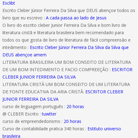
Esclibt
Escrito Cleber Júnior Ferreira Da Silva que DEUS abençoe todos os
livro que eu escrevo :
A cada passa ao lado de Jesus
O livro do escrito cleber Junior Ferreira Da Silva e bom livro de
literatura cristã e literatura brasileira bem recomendado para
todos os que gosta de livro de literatura de fácil compreensão e
intedimento :
Escrito Cleber Júnior Ferreira Da Silva da Silva que
DEUS abençoe amem
LITERATURA BRASILEIRA UM BOM CONSEITO DE LITERATURA
DE UM BOM INTEDIMENTO E FACIO COMPREEÇÃO :
ESCRITOR
CLEBER JUNIOR FERREIRA DA SILVA
LITERATURA CRISTÃ UM BOM CONSEITO DE UM LITERATURA
DE FONTE EDUCATIVA DA ARIA CRISTÃ:
ESCRITOR CLEBER
JUNIOR FERREIRA DA SILVA
curso de linguagem português :
20 horas
@ CLEBER Escrito :
tuwtter
curso de empreendedorismo :
20 horas
Curso de contabilidade pratica 340 horas :
Estituto universo
brasileira