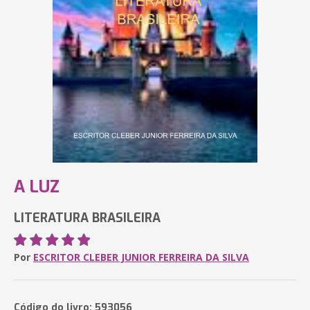
A LUZ
LITERATURA BRASILEIRA
Por
ESCRITOR CLEBER JUNIOR FERREIRA DA SILVA
Código do livro: 593056