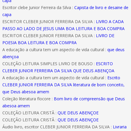
capa
Escritor clebe Junior Ferreira da Silva :
Capista de livro e desaine de
capa
ESCRITOR CLEBER JUNIOR FERREIRA DA SILVA :
LIVRO A CADA
PASSO AO LADO DE JESUS UMA BOA LEITURA E BOA COMPRA
ESCRITOR CLEBER JUNIOR FERREIRA DA SILVA :
LIVRO DE
POESIA BOA LEITURA E BOA COMPRA
A educação a cultura tem um aspecto de vida cultural :
que deus
abençoa
COLEÇÃO LEITURA SIMPLES LIVRO DE BOUSO :
ESCRITO
CLEBER JUNIOR FERREIRA DA SILVA QUE DEUS ABENÇOA
A educação a cultura tem um aspecto de vida cultural :
Escrito
CLEBER JUNIOR FERREIRA DA SILVA literatura de bom conceito,
que Deus abesoa amem
Coleção literatura flocore :
Bom livro de compreensão que Deus
abesoa amem
COLEÇÃO LEITURA CRISTÃ :
QUE DEUS ABENÇOE
COLEÇÃO LEITURA CRISTÃ :
QUE DEUS ABENÇOE
Áudio livro, escritor CLEBER JUNIOR FERREIRA DA SILVA :
Livraria