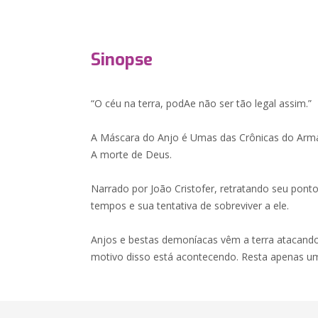
Sinopse
“O céu na terra, podAe não ser tão legal assim.”
A Máscara do Anjo é Umas das Crônicas do Arm
A morte de Deus.
Narrado por João Cristofer, retratando seu ponto
tempos e sua tentativa de sobreviver a ele.
Anjos e bestas demoníacas vêm a terra atacan
motivo disso está acontecendo. Resta apenas um