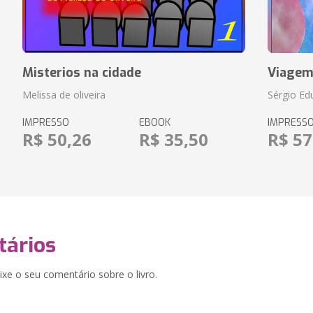
Misterios na cidade
Viagem
Melissa de oliveira
Sérgio Ed
IMPRESSO
EBOOK
IMPRESS
R$ 50,26
R$ 35,50
R$ 57
ários
xe o seu comentário sobre o livro.