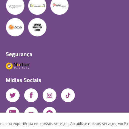
Segurança
Mídias Sociais
 a sua experiência em nossos serviços. Ao utilizar nossos serviços, você