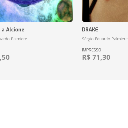
 a Alcione
DRAKE
uardo Palmiere
Sérgio Eduardo Palmiere
O
IMPRESSO
,50
R$ 71,30