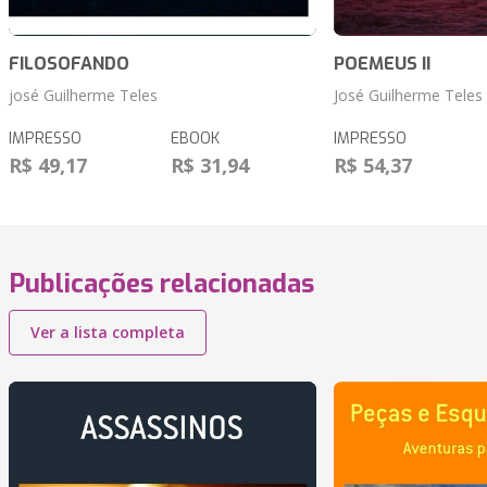
FILOSOFANDO
POEMEUS II
josé Guilherme Teles
José Guilherme Teles
IMPRESSO
EBOOK
IMPRESSO
R$ 49,17
R$ 31,94
R$ 54,37
Publicações relacionadas
Ver a lista completa