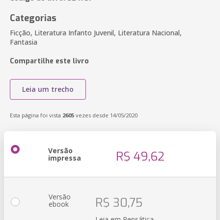
Categorias
Ficção, Literatura Infanto Juvenil, Literatura Nacional,
Fantasia
Compartilhe este livro
Leia um trecho
Esta página foi vista
2605
vezes desde 14/05/2020
Versão
R$ 49,62
impressa
Versão
R$ 30,75
ebook
Leia em Pensática