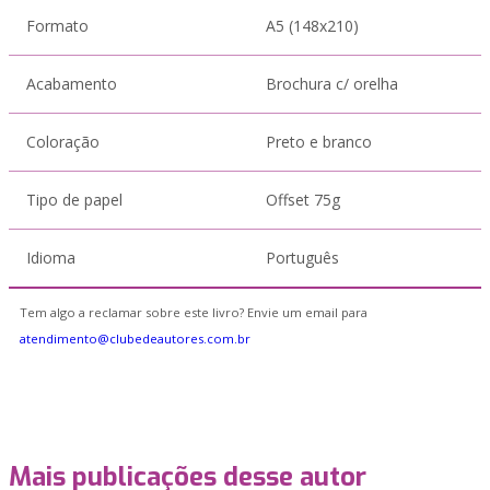
Formato
A5 (148x210)
Acabamento
Brochura c/ orelha
Coloração
Preto e branco
Tipo de papel
Offset 75g
Idioma
Português
Tem algo a reclamar sobre este livro? Envie um email para
atendimento@clubedeautores.com.br
Mais publicações desse autor