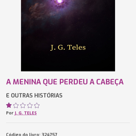
A MENINA QUE PERDEU A CABEÇA
E OUTRAS HISTÓRIAS
Por
J. G. TELES
Código do livro: 324757