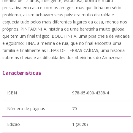
menina de 12 anos, inteligente, estudiosa, bonita e muito
prestativa em casa e com os amigos, mas que tinha um sério
problema, assim achavam seus pais: era muito distraída e
esquecia tudo pelos mais diferentes lugares da casa, menos nos
próprios. PINTADINHA, história de uma baratinha muito gulosa,
que tem um final trágico; BOLOTINHA, uma pipa cheia de vaidade
e egoísmo; TINA, a menina de rua, que no final encontra uma
família e finalmente as ILHAS DE TERRAS CAÍDAS, uma história
sobre as cheias e as dificuldades dos ribeirinhos do Amazonas.
Características
ISBN
978-65-000-4388-4
Número de páginas
70
Edição
1 (2020)