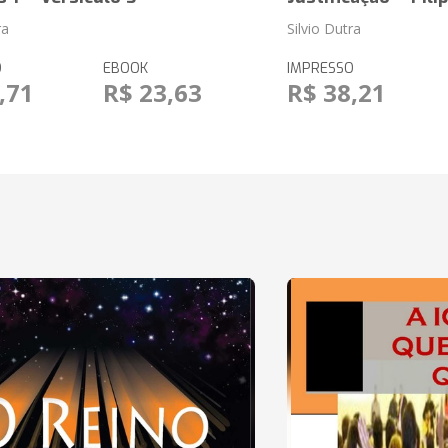
ra
Silvio Dutra
O
EBOOK
IMPRESSO
,71
R$ 23,63
R$ 38,21