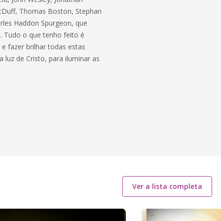
MacDuff, Thomas Boston, Stephan
arles Haddon Spurgeon, que
. Tudo o que tenho feito é
e fazer brilhar todas estas
uz de Cristo, para iluminar as
Ver a lista completa