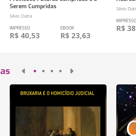
Serem Cumpridas
Silvio Dut
Silvio Dutra
IMPRESS
R$ 38
IMPRESSO
EBOOK
R$ 40,53
R$ 23,63
das