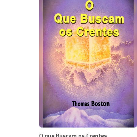
O que Buscam os Crentes