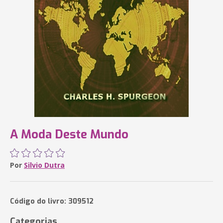
A Moda Deste Mundo
Por
Silvio Dutra
Código do livro: 309512
Categorias