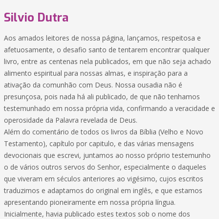
Silvio Dutra
Aos amados leitores de nossa página, lançamos, respeitosa e
afetuosamente, o desafio santo de tentarem encontrar qualquer
livro, entre as centenas nela publicados, em que não seja achado
alimento espiritual para nossas almas, e inspiração para a
ativação da comunhão com Deus. Nossa ousadia não é
presunçosa, pois nada há ali publicado, de que não tenhamos
testemunhado em nossa própria vida, confirmando a veracidade e
operosidade da Palavra revelada de Deus.
Além do comentário de todos os livros da Bíblia (Velho e Novo
Testamento), capítulo por capitulo, e das várias mensagens
devocionais que escrevi, juntamos ao nosso próprio testemunho
o de vários outros servos do Senhor, especialmente o daqueles
que viveram em séculos anteriores ao vigésimo, cujos escritos
traduzimos e adaptamos do original em inglês, e que estamos
apresentando pioneiramente em nossa própria língua.
Inicialmente, havia publicado estes textos sob o nome dos