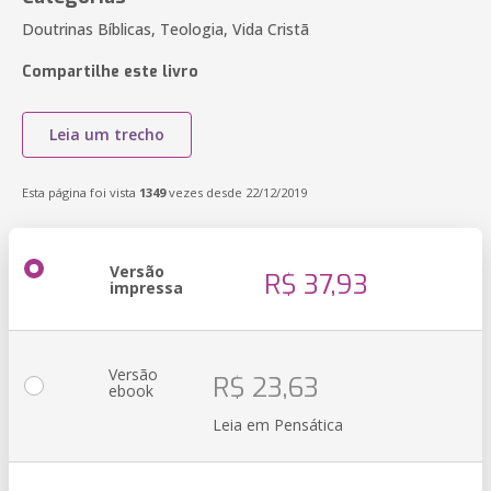
Doutrinas Bíblicas, Teologia, Vida Cristã
Compartilhe este livro
Leia um trecho
Esta página foi vista
1349
vezes desde 22/12/2019
Versão
R$ 37,93
impressa
Versão
R$ 23,63
ebook
Leia em Pensática