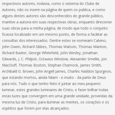
respectivos autores, todavia, como o sistema do Clube de
Autores, não os insere na página de quem os publica, e como
alguns destes autores são desconhecidos do grande público,
mantive a autoria em suas respectivas obras, enquanto direcionei
suas obras para a minha página, de modo que todo o conjunto
ficasse localizado em um mesmo ponto, de forma a facilitar as
consultas dos interessados. Dentre estes se nomeiam Calvino,
John Owen, Richard Sibbes, Thomas Watson, Thomas Manton,
Richard Baxter, George Whitefield, John Wesley, Jonathan
Edwards, J. C. Philpot, Octavius Winslow, Alexander Smellie, Jon
MacDuff, Thomas Boston, Stephan Charnock, James Smith,
Archibald G. Brown, John Angell James, Charles Haddon Spurgeon,
que estando mortos, ainda falam - e muito - da parte de Deus
para nós. Tudo o que tenho feito é juntar ao meu pequeno
luminar, estes grandes luminares de Cristo, e fazer brilhar todas
estas luzes que convergem em uma grande unidade, provindas da
mesma luz de Cristo, para iluminar as mentes, os corações e os
espíritos que forem por elas alcançados.