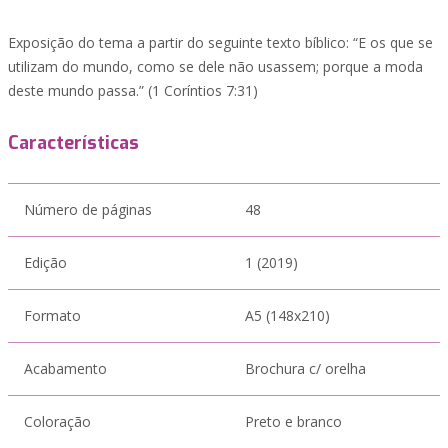
Exposição do tema a partir do seguinte texto bíblico: “E os que se
utilizam do mundo, como se dele não usassem; porque a moda
deste mundo passa.” (1 Coríntios 7:31)
Características
Número de páginas
48
Edição
1 (2019)
Formato
A5 (148x210)
Acabamento
Brochura c/ orelha
Coloração
Preto e branco