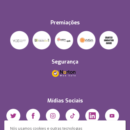
Premiações
Segurança
Mídias Sociais
Nós usamos cookies e outras tecnologias