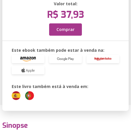
Valor total:
R$ 37,93
Comprar
Este ebook também pode estar à venda na:
Este livro também está à venda em:
Sinopse