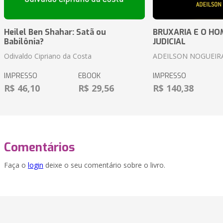
Heilel Ben Shahar: Satã ou
BRUXARIA E O HOM
Babilônia?
JUDICIAL
Odivaldo Cipriano da Costa
ADEILSON NOGUEIR
IMPRESSO
EBOOK
IMPRESSO
R$ 46,10
R$ 29,56
R$ 140,38
Comentários
Faça o
login
deixe o seu comentário sobre o livro.