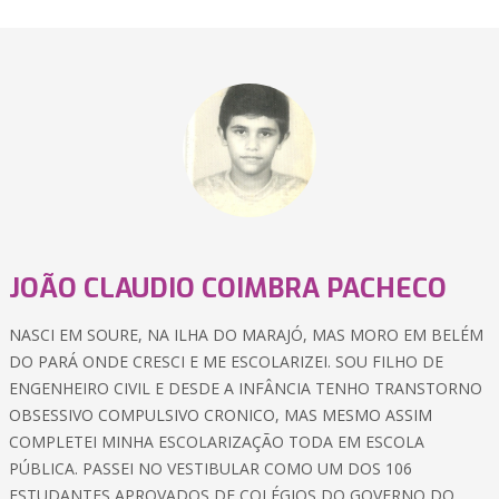
JOÃO CLAUDIO COIMBRA PACHECO
NASCI EM SOURE, NA ILHA DO MARAJÓ, MAS MORO EM BELÉM
DO PARÁ ONDE CRESCI E ME ESCOLARIZEI. SOU FILHO DE
ENGENHEIRO CIVIL E DESDE A INFÂNCIA TENHO TRANSTORNO
OBSESSIVO COMPULSIVO CRONICO, MAS MESMO ASSIM
COMPLETEI MINHA ESCOLARIZAÇÃO TODA EM ESCOLA
PÚBLICA. PASSEI NO VESTIBULAR COMO UM DOS 106
ESTUDANTES APROVADOS DE COLÉGIOS DO GOVERNO DO