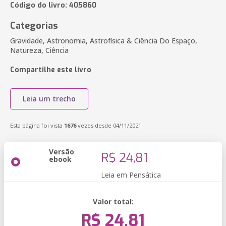
Código do livro: 405860
Categorias
Gravidade, Astronomia, Astrofísica & Ciência Do Espaço,
Natureza, Ciência
Compartilhe este livro
Leia um trecho
Esta página foi vista
1676
vezes desde 04/11/2021
Versão
R$ 24,81
ebook
Leia em Pensática
Valor total:
R$ 24,81