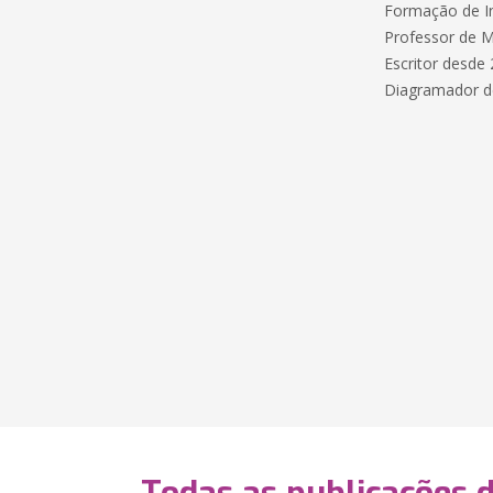
Formação de In
Professor de M
Escritor desde 
Diagramador de