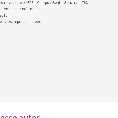
strutores pelo IFRS - Campus Bento Gonçalves/RS.
atemática e Informática.
2010.
 livros impressos e ebook.