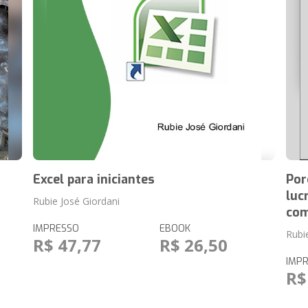
Excel para iniciantes
Por
luc
Rubie José Giordani
com
IMPRESSO
EBOOK
Rubi
R$ 47,77
R$ 26,50
IMP
R$