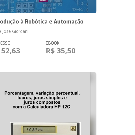
rodução à Robótica e Automação
e José Giordani
RESSO
EBOOK
 52,63
R$ 35,50