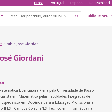
Brasil
Portugal
España
Deutschland
Publique seu l
es
/
Rubie José Giordani
José Giordani
tor
temática Licenciatura Plena pela Universidade de Passo
cialista em Matemática pelas Faculdades Integradas de
. Especialista em Docência para a Educação Profissional e
lo IFES - Campus Colatina/ES. Técnico em Informática na