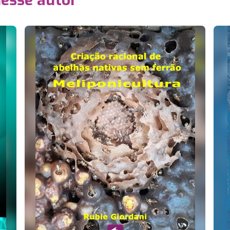
desse autor