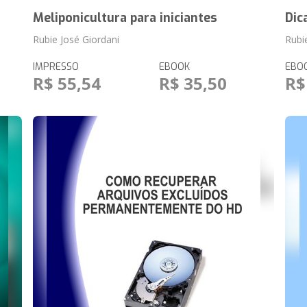
Meliponicultura para iniciantes
Dic
Rubie José Giordani
Rubi
IMPRESSO
EBOOK
EBO
R$ 55,54
R$ 35,50
R$