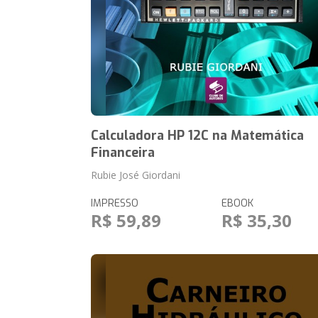
Calculadora HP 12C na Matemática
Financeira
Rubie José Giordani
IMPRESSO
EBOOK
R$ 59,89
R$ 35,30