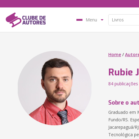
Menu
Home
/
Autor
Rubie 
84 publicações
Sobre o au
Graduado em Ma
Fundo/RS. Espe
Jacarepaguá/RJ
Tecnológica pe