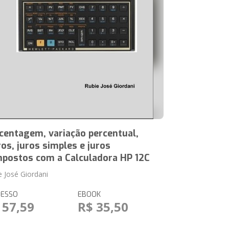
centagem, variação percentual,
ros, juros simples e juros
postos com a Calculadora HP 12C
e José Giordani
RESSO
EBOOK
 57,59
R$ 35,50