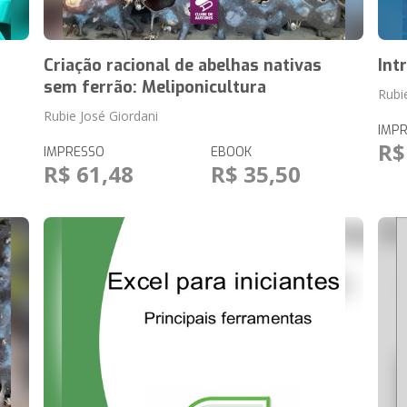
Criação racional de abelhas nativas
Int
sem ferrão: Meliponicultura
Rubi
Rubie José Giordani
IMP
R$
IMPRESSO
EBOOK
R$ 61,48
R$ 35,50