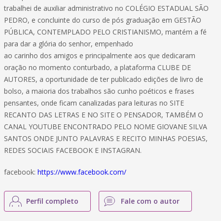
trabalhei de auxiliar administrativo no COLÉGIO ESTADUAL SÃO
PEDRO, e concluinte do curso de pós graduação em GESTÃO
PÚBLICA, CONTEMPLADO PELO CRISTIANISMO, mantém a fé
para dar a glória do senhor, empenhado
ao carinho dos amigos e principalmente aos que dedicaram
oração no momento conturbado, a plataforma CLUBE DE
AUTORES, a oportunidade de ter publicado edições de livro de
bolso, a maioria dos trabalhos são cunho poéticos e frases
pensantes, onde ficam canalizadas para leituras no SITE
RECANTO DAS LETRAS E NO SITE O PENSADOR, TAMBÉM O
CANAL YOUTUBE ENCONTRADO PELO NOME GIOVANE SILVA
SANTOS ONDE JUNTO PALAVRAS E RECITO MINHAS POESIAS,
REDES SOCIAIS FACEBOOK E INSTAGRAN.
facebook:
https://www.facebook.com/
Perfil completo
Fale com o autor