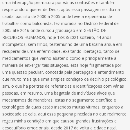
uma interrupção prematura por várias contusões e também
respeitando o querer de Deus, após essa passagem residiu na
capital paulista de 2000 à 2005 onde teve a experiência de
trabalhar como balconista, fez moradia no Distrito Federal de
2005 até 2016 onde cursou graduação em GESTÃO DE
RECURSOS HUMANOS, hoje 18/08/2021 solteiro, 44 anos
incompletos, sem filhos, testemunho de uma batalha árdua em
recuperar de uma enfermidade, exaltando libertação, tanto de
medicamentos que venho abater o corpo e principalmente a
maneira de enxergar tais situações, esta hoje fragmentada por
uma questão peculiar, conotada pela percepção e entendimento
que muito mais que uma simples condição de declínio psicológico,
sim, o que há por trás de referências e identificações com várias
pessoas, em resumo, uma bagatela de indivíduos alvos que
mecanismos de manobras, estas no seguimento científico e
tecnológico da quais estão inseridos muitas vítimas, enquanto a
sociedade se cala, aqui essa pequena pincelada no que realmente
regeu minha condição em que causou grandes frustrações e
desequilíbrio emocionais, desde 2017 de volta a cidade natal,