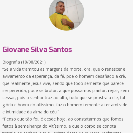
Giovane Silva Santos
Biografia (18/08/2021)
“Se a vida tramitou as margens da morte, ora, que o renascer e
avivamento da esperança, da fé, põe o homem desafiado a crê,
que realmente Jesus vive, sendo que todo semente que parece
ser perecida, pode se brotar, a que possamos plantar, regar, sem
cessar, pois o senhor traz ao alto, tudo que se prostra a ele, tal
glória e honra do altíssimo, faz o homem temente a ter amizade
e intimidade da alma do céu.”
“Penso que tão foi, é desde hoje, ao constatarmos que fomos
feitos à semelhança do Altíssimo, e que o corpo se conota