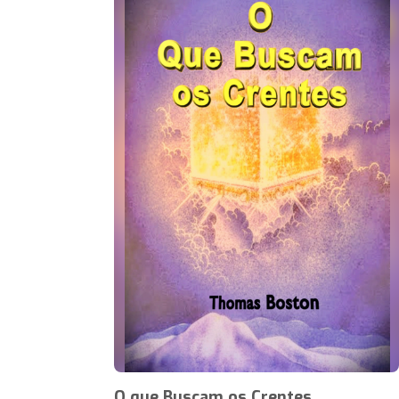
O que Buscam os Crentes