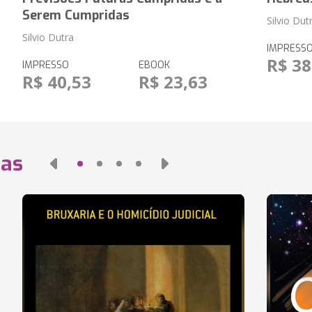
Serem Cumpridas
Silvio Dut
Silvio Dutra
IMPRESS
R$ 38
IMPRESSO
EBOOK
R$ 40,53
R$ 23,63
das