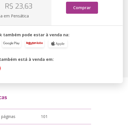
R$ 23,63
Comprar
ia em Pensática
k também pode estar à venda na:
o também está à venda em:
cas
 páginas
101