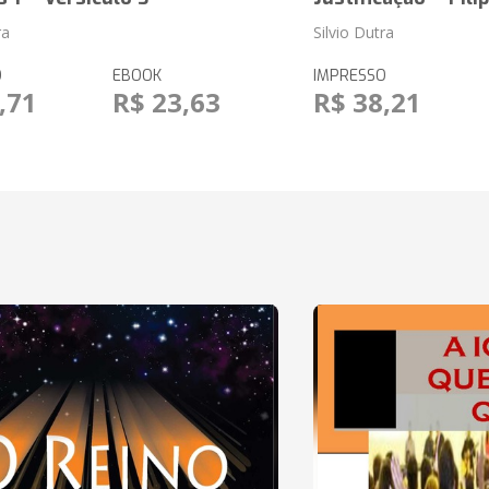
ra
Silvio Dutra
O
EBOOK
IMPRESSO
,71
R$ 23,63
R$ 38,21