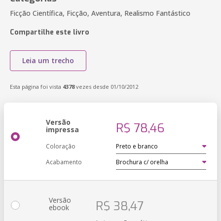
Ficção Científica, Ficção, Aventura, Realismo Fantástico
Compartilhe este livro
Leia um trecho
Esta página foi vista
4378
vezes desde 01/10/2012
Versão
R$ 78,46
impressa
Coloração
Acabamento
Versão
R$ 38,47
ebook