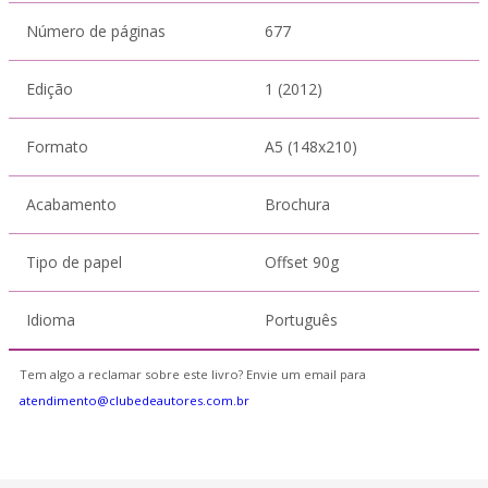
Número de páginas
677
Edição
1 (2012)
Formato
A5 (148x210)
Acabamento
Brochura
Tipo de papel
Offset 90g
Idioma
Português
Tem algo a reclamar sobre este livro? Envie um email para
atendimento@clubedeautores.com.br