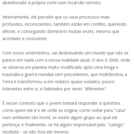
abandonado à própria sorte num local tão remoto.
Internamente, ele percebe que os seus processos mais
profundos, inconscientes, também estão em conflito, querendo
aflorar, e conseguindo dominá-lo muitas vezes, mesmo que
acordado e consciente.
Com esses sentimentos, vai desbravando um mundo que não se
parece em nada com a nossa realidade atual. O ano é 2066, onde
se observa um planeta muito modificado após uma longa e
traumática guerra mundial sem precedentes, que multifacetou a
Terra e transformou-a em redutos quase isolados, pouco
tolerantes entre si, e habitados por seres "diferentes".
É nesse contexto que o jovem tentará responder a questões
como quem ele é e de onde se origina; como voltar para "casa"
num ambiente tão hostil, se existir algum grupo ao qual ele
pertença; e finalmente, se há algum responsável pelo "castigo"
recebido - se não fora ele mesmo.