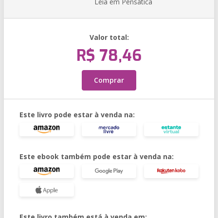
Leia em Pensática
Valor total:
R$ 78,46
Comprar
Este livro pode estar à venda na:
Este ebook também pode estar à venda na:
Este livro também está à venda em: