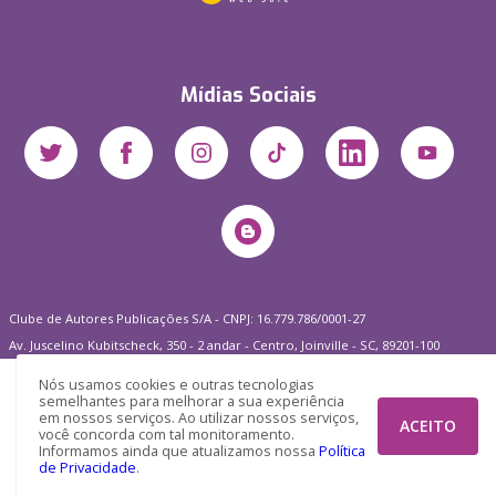
Mídias Sociais
Clube de Autores Publicações S/A - CNPJ: 16.779.786/0001-27
Av. Juscelino Kubitscheck, 350 - 2 andar - Centro, Joinville - SC, 89201-100
Nós usamos cookies e outras tecnologias
semelhantes para melhorar a sua experiência
em nossos serviços. Ao utilizar nossos serviços,
ACEITO
você concorda com tal monitoramento.
Informamos ainda que atualizamos nossa
Política
de Privacidade
.