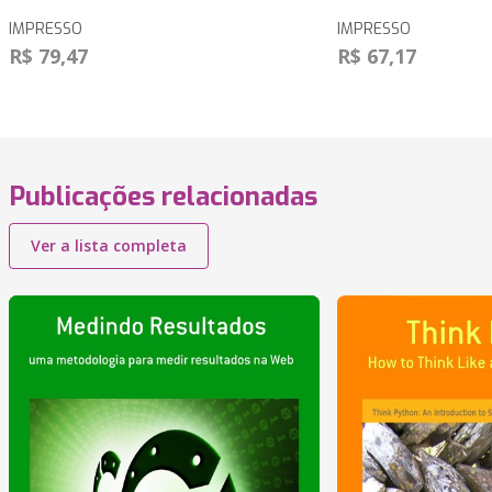
IMPRESSO
IMPRESSO
R$ 79,47
R$ 67,17
Publicações relacionadas
Ver a lista completa