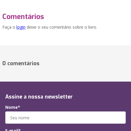
Comentários
Faça o
login
deixe o seu comentário sobre o livro.
0 comentários
Assine a nossa newsletter
Nome*
E-mail*