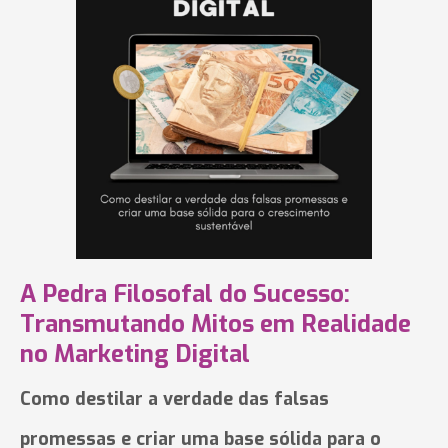
A Pedra Filosofal do Sucesso:
Transmutando Mitos em Realidade
no Marketing Digital
Como destilar a verdade das falsas
promessas e criar uma base sólida para o