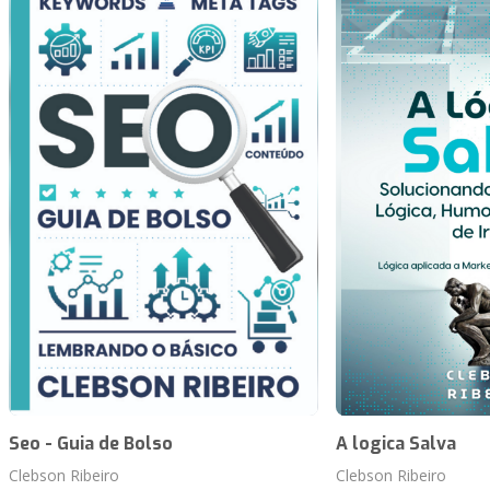
Seo - Guia de Bolso
A logica Salva
Clebson Ribeiro
Clebson Ribeiro