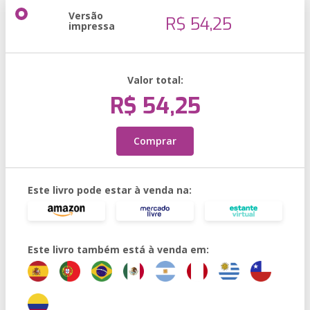
Versão
R$ 54,25
impressa
Valor total:
R$ 54,25
Comprar
Este livro pode estar à venda na:
Este livro também está à venda em: