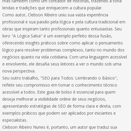
mas também como um contador de histórias, trazendo à tona
lendas e tradições que enriquecem a cultura popular.
Como autor, Clebson Ribeiro uniu sua vasta experiência
profissional e sua paixão pela lógica e pela cultura tradicional em
obras que inspiram tanto profissionais quanto entusiastas. Seu
livro "A Lógica Salva" é um exemplo perfeito dessa fusão,
oferecendo insights práticos sobre como aplicar o pensamento
lógico para resolver problemas complexos, tanto no mundo dos
negócios quanto na vida cotidiana. Com uma linguagem acessível
e envolvente, ele desafia seus leitores a ver o mundo sob uma
nova perspectiva.
Seu outro trabalho, "SEO para Todos: Lembrando o Básico",
reflete seu compromisso em tornar o conhecimento técnico
acessível a todos. Este guia de bolso é essencial para quem
deseja melhorar a visibilidade online de seus negócios,
apresentando estratégias de SEO de forma clara e direta, com
exemplos práticos que podem ser aplicados por iniciantes e
especialistas.
Clebson Ribeiro Nunes é, portanto, um autor que traduz sua