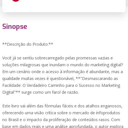
Sinopse
**Descrição do Produto:**
Você já se sentiu sobrecarregado pelas promessas vazias e
soluções milagrosas que inundam o mundo do marketing digital?
Em um cenário onde o acesso à informação é abundante, mas a
qualidade muitas vezes é questionável, **"Desmascarando as
Facilidade: O Verdadeiro Caminho para o Sucesso no Marketing
Digital"** surge como um farol de razão.
Este livro vai além das fórmulas fáceis e dos atalhos enganosos,
oferecendo uma visão crítica sobre o mercado de infoprodutos
no Brasil e o impacto da proliferação de conteúdos rasos. Com
base em dados reais e uma análise aprofundada, o autor explora