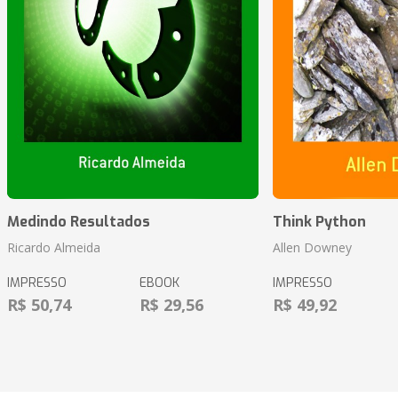
Medindo Resultados
Think Python
Ricardo Almeida
Allen Downey
IMPRESSO
EBOOK
IMPRESSO
R$ 50,74
R$ 29,56
R$ 49,92