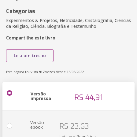
Categorias
Experimentos & Projetos, Eletricidade, Cristalografia, Ciências
da Religião, Ciência, Biografia e Testemunho
Compartilhe este livro
Leia um trecho
Esta página foi vista
917
vezes desde 15/05/2022
Versão
R$ 44,91
impressa
Versão
R$ 23,63
ebook
Leia em Pensática