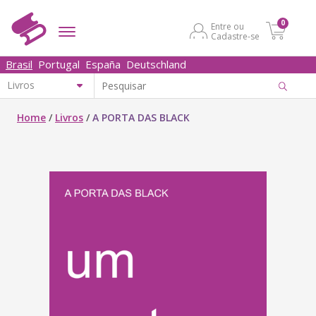
0
Entre ou
Cadastre-se
Brasil
Portugal
España
Deutschland
Home
/
Livros
/
A PORTA DAS BLACK