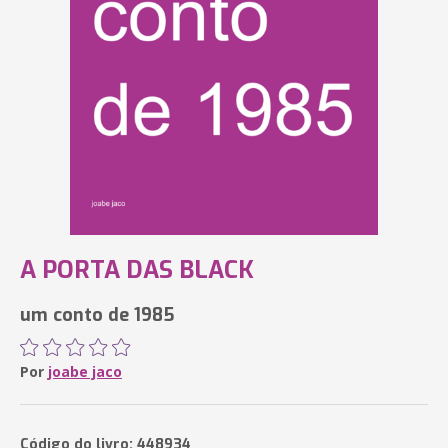
A PORTA DAS BLACK
um conto de 1985
Por
joabe jaco
Código do livro: 448934