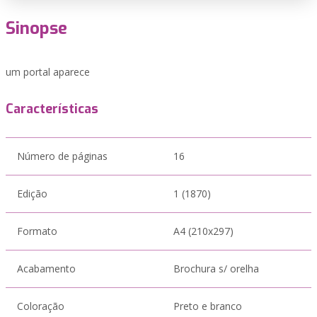
Sinopse
um portal aparece
Características
Número de páginas
16
Edição
1 (1870)
Formato
A4 (210x297)
Acabamento
Brochura s/ orelha
Coloração
Preto e branco