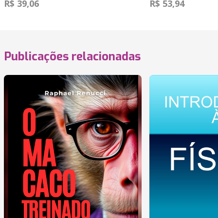
R$ 39,06
R$ 53,94
Publicações relacionadas