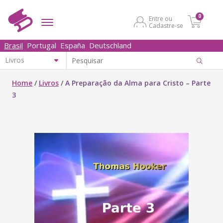
0
Entre ou
Cadastre-se
Brasil
Portugal
España
Deutschland
Home
/
Livros
/
A Preparação da Alma para Cristo – Parte
3