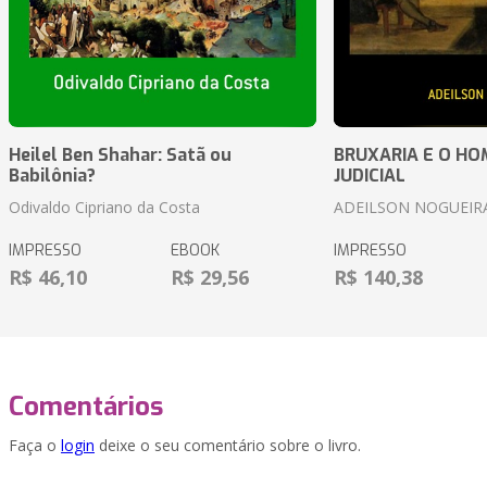
Heilel Ben Shahar: Satã ou
BRUXARIA E O HOM
Babilônia?
JUDICIAL
Odivaldo Cipriano da Costa
ADEILSON NOGUEIR
IMPRESSO
EBOOK
IMPRESSO
R$ 46,10
R$ 29,56
R$ 140,38
Comentários
Faça o
login
deixe o seu comentário sobre o livro.