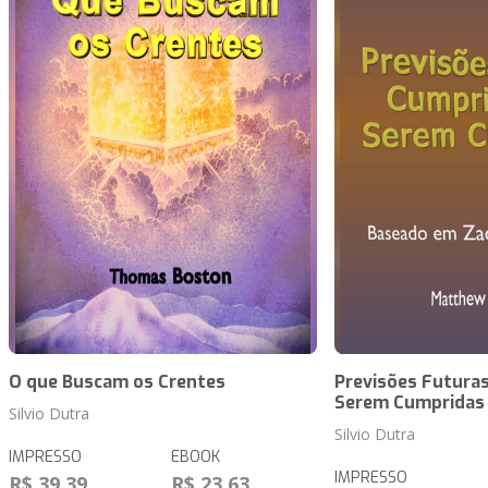
O que Buscam os Crentes
Previsões Futuras
Serem Cumpridas
Silvio Dutra
Silvio Dutra
IMPRESSO
EBOOK
IMPRESSO
R$ 39,39
R$ 23,63