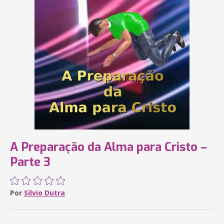
A Preparação da Alma para Cristo –
Parte 3
Por
Silvio Dutra