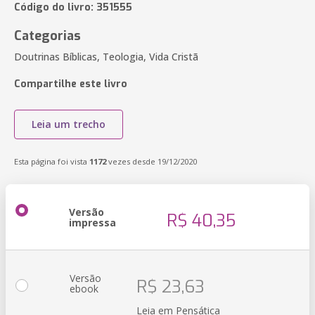
Código do livro: 351555
Categorias
Doutrinas Bíblicas, Teologia, Vida Cristã
Compartilhe este livro
Leia um trecho
Esta página foi vista
1172
vezes desde 19/12/2020
Versão
R$ 40,35
impressa
Versão
R$ 23,63
ebook
Leia em Pensática