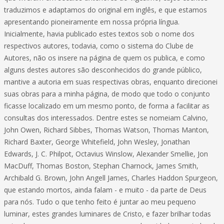
traduzimos e adaptamos do original em inglês, e que estamos
apresentando pioneiramente em nossa própria língua.
Inicialmente, havia publicado estes textos sob o nome dos
respectivos autores, todavia, como o sistema do Clube de
Autores, não os insere na página de quem os publica, e como
alguns destes autores são desconhecidos do grande público,
mantive a autoria em suas respectivas obras, enquanto direcionei
suas obras para a minha página, de modo que todo o conjunto
ficasse localizado em um mesmo ponto, de forma a facilitar as
consultas dos interessados. Dentre estes se nomeiam Calvino,
John Owen, Richard Sibbes, Thomas Watson, Thomas Manton,
Richard Baxter, George Whitefield, John Wesley, Jonathan
Edwards, J. C. Philpot, Octavius Winslow, Alexander Smellie, Jon
MacDuff, Thomas Boston, Stephan Charnock, James Smith,
Archibald G. Brown, John Angell James, Charles Haddon Spurgeon,
que estando mortos, ainda falam - e muito - da parte de Deus
para nós. Tudo o que tenho feito é juntar ao meu pequeno
luminar, estes grandes luminares de Cristo, e fazer brilhar todas