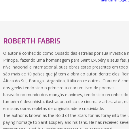
atendimento@cl
ROBERTH FABRIS
O autor é conhecido como Ousado das estrelas por sua investida 
Príncipe, fazendo uma homenagem para Saint Exupéry e seus fãs. 
nível nacional e internacional, suas obras estão presentes em tod
são mais de 10 países que já tem a obra do autor, dentre eles: Rein
África do Sul, Portugal, Argentina, Itália entre outros. O autor é 
dos geeks tendo sido o primeiro a criar um livro de poemas
baseado no mundo dos mangás e animes, tendo sido reconhecido 
também é desenhista, ilustrador, crítico de cinema e artes, ator, e
em suas obras repletas de originalidade e criatividade.
The author is known as the Bold of the Stars for his foray into the u
paying homage to Saint Exupéry and his fans. He has received seve