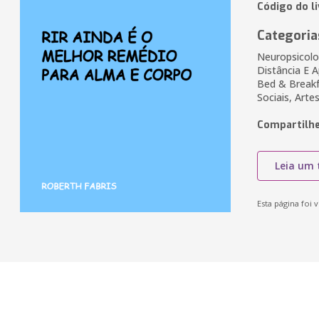
Código do l
Categoria
Neuropsicolog
Distância E A
Bed & Breakf
Sociais, Arte
Compartilhe
Leia um 
Esta página foi v