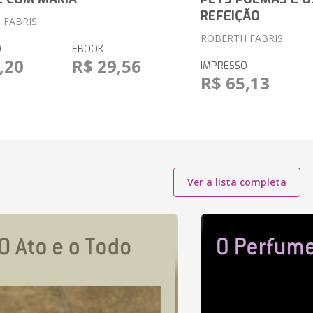
REFEIÇÃO
 FABRIS
ROBERTH FABRIS
O
EBOOK
,20
R$ 29,56
IMPRESSO
R$ 65,13
Ver a lista completa