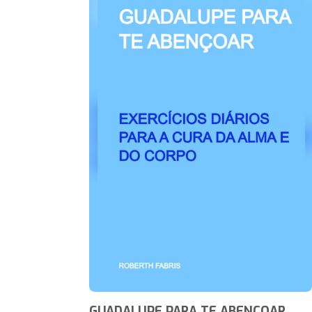
GUADALUPE PARA TE ABENÇOAR