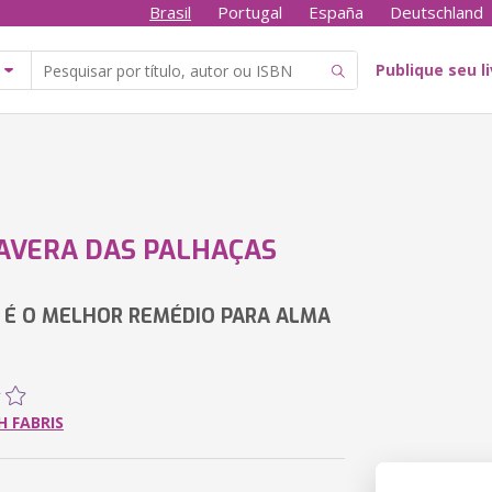
Brasil
Portugal
España
Deutschland
Publique seu l
AVERA DAS PALHAÇAS
A É O MELHOR REMÉDIO PARA ALMA
 FABRIS