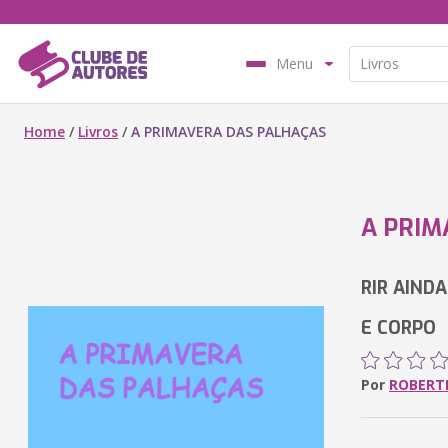
Menu
Home
/
Livros
/
A PRIMAVERA DAS PALHAÇAS
A PRIM
RIR AIND
E CORPO
Por
ROBERTH