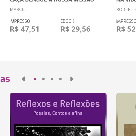
MARCEL
ROBERTH
IMPRESSO
EBOOK
IMPRESS
R$ 47,51
R$ 29,56
R$ 52
das