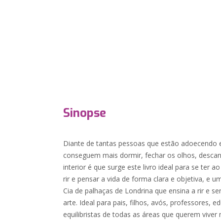
Sinopse
Diante de tantas pessoas que estão adoecendo
conseguem mais dormir, fechar os olhos, descans
interior é que surge este livro ideal para se ter a
rir e pensar a vida de forma clara e objetiva, e
Cia de palhaças de Londrina que ensina a rir e s
arte. Ideal para pais, filhos, avós, professores, 
equilibristas de todas as áreas que querem viver