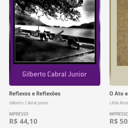
Reflexos e Reflexões
O Ato e
Gilberto Cabral Junior
Lêda Rez
IMPRESSO
IMPRESS
R$ 44,10
R$ 50