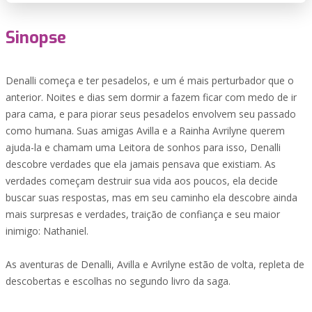
Sinopse
Denalli começa e ter pesadelos, e um é mais perturbador que o
anterior. Noites e dias sem dormir a fazem ficar com medo de ir
para cama, e para piorar seus pesadelos envolvem seu passado
como humana. Suas amigas Avilla e a Rainha Avrilyne querem
ajuda-la e chamam uma Leitora de sonhos para isso, Denalli
descobre verdades que ela jamais pensava que existiam. As
verdades começam destruir sua vida aos poucos, ela decide
buscar suas respostas, mas em seu caminho ela descobre ainda
mais surpresas e verdades, traição de confiança e seu maior
inimigo: Nathaniel.
As aventuras de Denalli, Avilla e Avrilyne estão de volta, repleta de
descobertas e escolhas no segundo livro da saga.