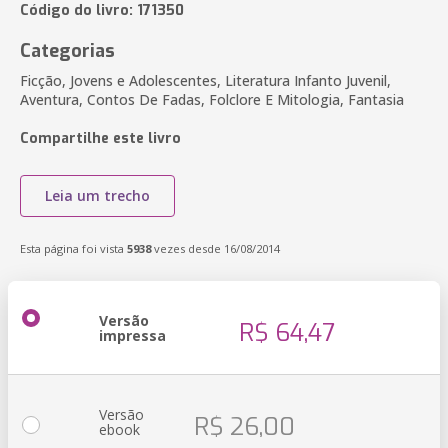
Código do livro: 171350
Categorias
Ficção, Jovens e Adolescentes, Literatura Infanto Juvenil,
Aventura, Contos De Fadas, Folclore E Mitologia, Fantasia
Compartilhe este livro
Leia um trecho
Esta página foi vista
5938
vezes desde 16/08/2014
Versão
R$ 64,47
impressa
Versão
R$ 26,00
ebook