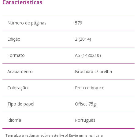
Características
Número de páginas
579
Edição
2 (2014)
Formato
A5 (148x210)
Acabamento
Brochura c/ orelha
Coloração
Preto e branco
Tipo de papel
Offset 75g
Idioma
Português
Tem algo a reclamar sobre este livro? Envie um email para