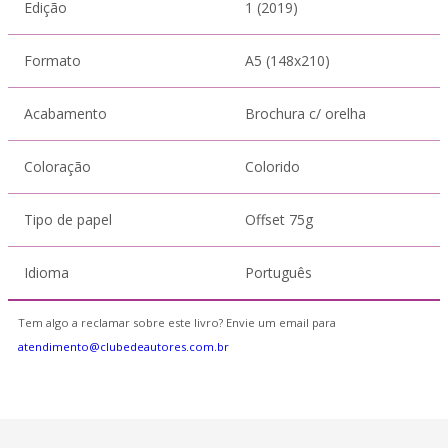
Edição
1 (2019)
Formato
A5 (148x210)
Acabamento
Brochura c/ orelha
Coloração
Colorido
Tipo de papel
Offset 75g
Idioma
Português
Tem algo a reclamar sobre este livro? Envie um email para
atendimento@clubedeautores.com.br