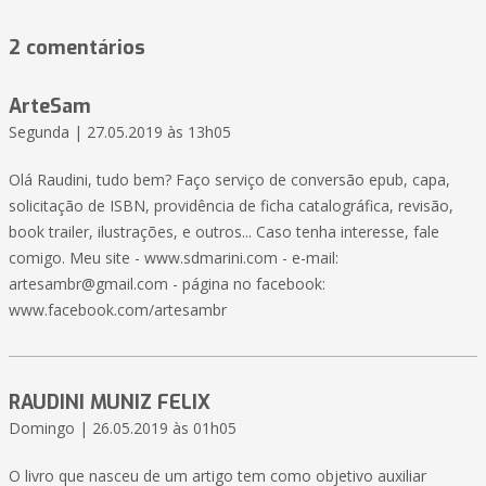
2 comentários
ArteSam
Segunda | 27.05.2019 às 13h05
Olá Raudini, tudo bem? Faço serviço de conversão epub, capa,
solicitação de ISBN, providência de ficha catalográfica, revisão,
book trailer, ilustrações, e outros... Caso tenha interesse, fale
comigo. Meu site - www.sdmarini.com - e-mail:
artesambr@gmail.com - página no facebook:
www.facebook.com/artesambr
RAUDINI MUNIZ FELIX
Domingo | 26.05.2019 às 01h05
O livro que nasceu de um artigo tem como objetivo auxiliar