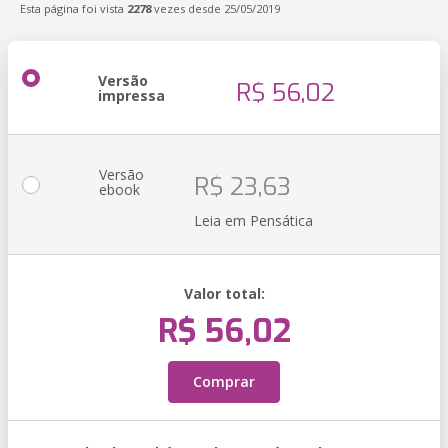
Esta página foi vista
2278
vezes desde 25/05/2019
Versão
R$ 56,02
impressa
Versão
R$ 23,63
ebook
Leia em Pensática
Valor total:
R$ 56,02
Comprar