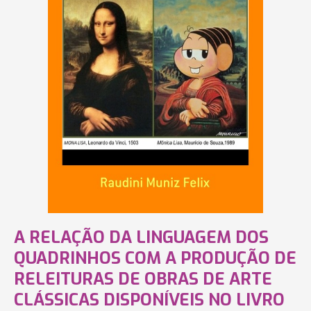
A RELAÇÃO DA LINGUAGEM DOS
QUADRINHOS COM A PRODUÇÃO DE
RELEITURAS DE OBRAS DE ARTE
CLÁSSICAS DISPONÍVEIS NO LIVRO