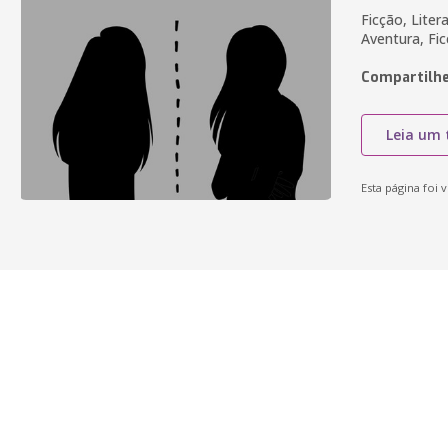
Ficção, Liter
Aventura, Fi
Compartilhe
Leia um 
Esta página foi v