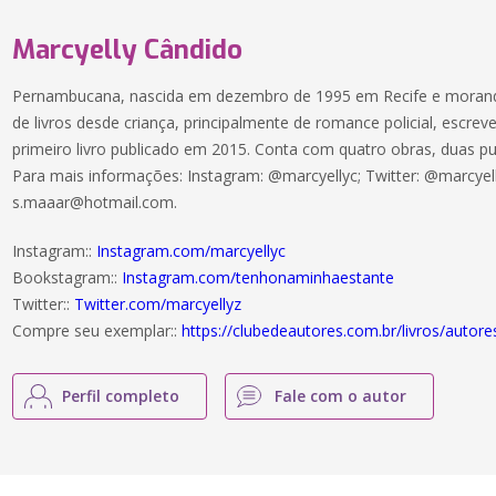
Marcyelly Cândido
Pernambucana, nascida em dezembro de 1995 em Recife e morand
de livros desde criança, principalmente de romance policial, escre
primeiro livro publicado em 2015. Conta com quatro obras, duas pu
Para mais informações: Instagram: @marcyellyc; Twitter: @marcyell
s.maaar@hotmail.com.
Instagram::
Instagram.com/marcyellyc
Bookstagram::
Instagram.com/tenhonaminhaestante
Twitter::
Twitter.com/marcyellyz
Compre seu exemplar::
https://clubedeautores.com.br/livros/autor
Perfil completo
Fale com o autor