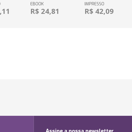
O
EBOOK
IMPRESSO
,11
R$ 24,81
R$ 42,09
Assine a nossa newsletter