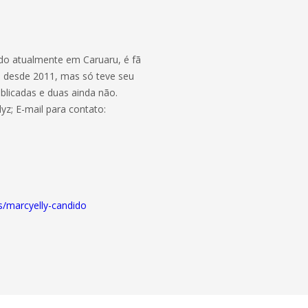
o atualmente em Caruaru, é fã
ve desde 2011, mas só teve seu
blicadas e duas ainda não.
yz; E-mail para contato:
es/marcyelly-candido