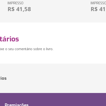
IMPRESSO
IMPRESS
R$ 41,58
R$ 41
ários
xe o seu comentário sobre o livro.
ios
Premiações