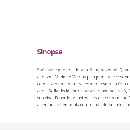
Sinopse
Sofia sabe que foi adotada. Sempre soube. Quan
adotivos Marina e Vinícius pela primeira vez sobr
colocaram uma barreira entre o desejo da filha 
anos, Sofia decide procurar a verdade por si só,
sua vida, Eduardo, e juntos eles descobrem qu
a verdade é bem mais complicada do que eles i