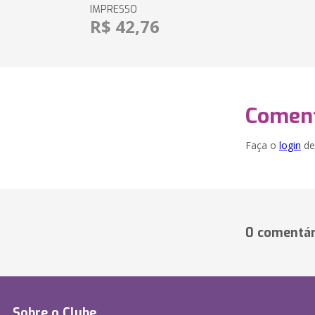
IMPRESSO
R$ 42,76
Coment
Faça o
login
dei
0 comentár
Sobre o Clube