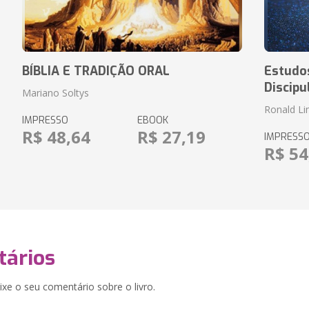
BÍBLIA E TRADIÇÃO ORAL
Estudos
Discipu
Mariano Soltys
Ronald L
IMPRESSO
EBOOK
R$ 48,64
R$ 27,19
IMPRESS
R$ 54
ários
xe o seu comentário sobre o livro.