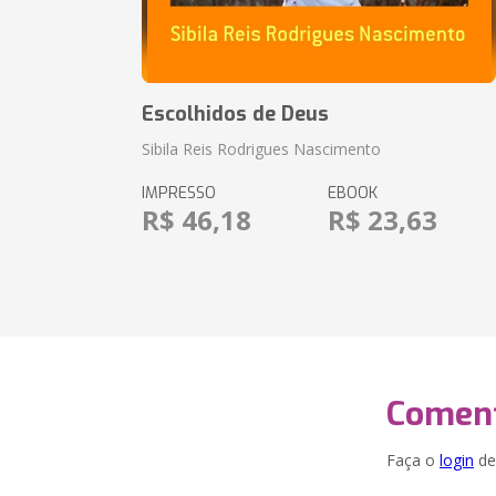
Escolhidos de Deus
Sibila Reis Rodrigues Nascimento
IMPRESSO
EBOOK
R$ 46,18
R$ 23,63
Coment
Faça o
login
dei