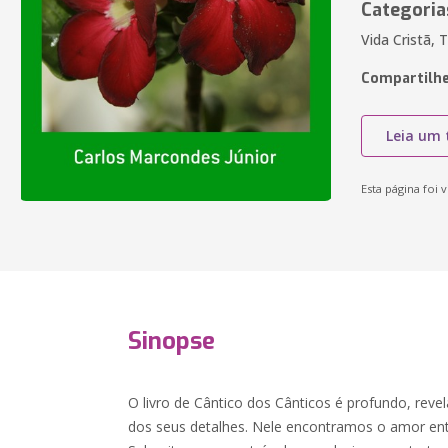
Categoria
Vida Cristã, 
Compartilhe
Leia um 
Esta página foi v
Sinopse
O livro de Cântico dos Cânticos é profundo, rev
dos seus detalhes. Nele encontramos o amor en