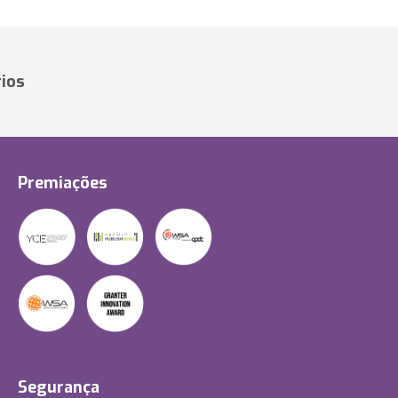
ios
Premiações
Segurança