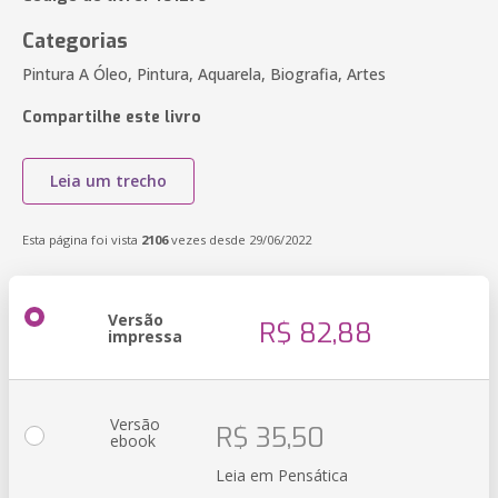
Categorias
Pintura A Óleo, Pintura, Aquarela, Biografia, Artes
Compartilhe este livro
Leia um trecho
Esta página foi vista
2106
vezes desde 29/06/2022
Versão
R$ 82,88
impressa
Versão
R$ 35,50
ebook
Leia em Pensática