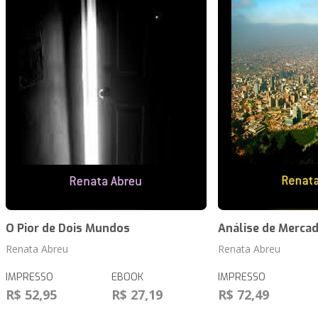
O Pior de Dois Mundos
Análise de Merca
Renata Abreu
Renata Abreu
IMPRESSO
EBOOK
IMPRESSO
R$ 52,95
R$ 27,19
R$ 72,49