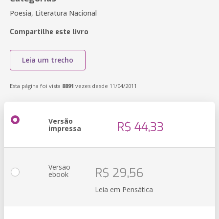
Poesia, Literatura Nacional
Compartilhe este livro
Leia um trecho
Esta página foi vista
8891
vezes desde 11/04/2011
Versão
R$ 44,33
impressa
Versão
R$ 29,56
ebook
Leia em Pensática