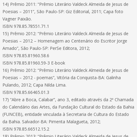
14) Prêmio 2011: “Prêmio Literário Valdeck Almeida de Jesus de
Poesias – 2011”, São Paulo-SP: Giz Editorial, 2011; Capa foto
Vagner Paixão.
ISBN 978.85.78551.71.1
15) Prêmio 2012: “Prêmio Literário Valdeck Almeida de Jesus de
Poesias – 2012 – Homenagem ao Centenário do Escritor Jorge
Amado”, São Paulo-SP: PerSe Editora, 2012;
ISBN 978.85.81960.58.6
ISBN 978.85.81960.59-3 E-book
16) Prêmio 2012: “Prêmio Literário Valdeck Almeida de Jesus de
Poesias – 2012 - poemas”, Vitória da Conquista-BA: Galinha
Pulando, 2012; Capa Nilda Lima.
ISBN 978.85.66465.01.3
17) “Abre a Boca, Calabar”, ano 3, editado através da 2ª Chamada
do Calendário das Artes, da Fundação Cultural do Estado da Bahia
(FUNCEB), entidade vinculada à Secretaria de Cultura do Estado
da Bahia. Salvador-BA: Pimenta Malagueta, 2012;
ISBN 978.85.66512.15.2
18) Prêmio 2013: “Prêmio Literário Valdeck Almeida de Jesus de