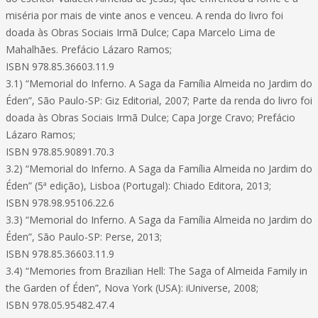
miséria por mais de vinte anos e venceu. A renda do livro foi
doada às Obras Sociais Irmã Dulce; Capa Marcelo Lima de
Mahalhães. Prefácio Lázaro Ramos;
ISBN 978.85.36603.11.9
3.1) “Memorial do Inferno. A Saga da Família Almeida no Jardim do
Éden”, São Paulo-SP: Giz Editorial, 2007; Parte da renda do livro foi
doada às Obras Sociais Irmã Dulce; Capa Jorge Cravo; Prefácio
Lázaro Ramos;
ISBN 978.85.90891.70.3
3.2) “Memorial do Inferno. A Saga da Família Almeida no Jardim do
Éden” (5ª edição), Lisboa (Portugal): Chiado Editora, 2013;
ISBN 978.98.95106.22.6
3.3) “Memorial do Inferno. A Saga da Família Almeida no Jardim do
Éden”, São Paulo-SP: Perse, 2013;
ISBN 978.85.36603.11.9
3.4) “Memories from Brazilian Hell: The Saga of Almeida Family in
the Garden of Éden”, Nova York (USA): iUniverse, 2008;
ISBN 978.05.95482.47.4