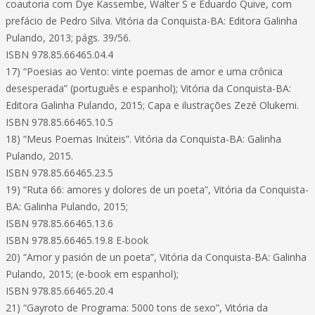
coautoria com Dye Kassembe, Walter S e Eduardo Quive, com
prefácio de Pedro Silva. Vitória da Conquista-BA: Editora Galinha
Pulando, 2013; págs. 39/56.
ISBN 978.85.66465.04.4
17) “Poesias ao Vento: vinte poemas de amor e uma crônica
desesperada” (português e espanhol); Vitória da Conquista-BA:
Editora Galinha Pulando, 2015; Capa e ilustrações Zezé Olukemi.
ISBN 978.85.66465.10.5
18) “Meus Poemas Inúteis”. Vitória da Conquista-BA: Galinha
Pulando, 2015.
ISBN 978.85.66465.23.5
19) “Ruta 66: amores y dolores de un poeta”, Vitória da Conquista-
BA: Galinha Pulando, 2015;
ISBN 978.85.66465.13.6
ISBN 978.85.66465.19.8 E-book
20) “Amor y pasión de un poeta”, Vitória da Conquista-BA: Galinha
Pulando, 2015; (e-book em espanhol);
ISBN 978.85.66465.20.4
21) “Gayroto de Programa: 5000 tons de sexo”, Vitória da