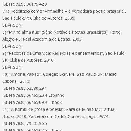
ISBN 978.98.96175.42.9
7.1) Reeditado como “Armadilha – a verdadeira poesia brasileira”,
São Paulo-SP: Clube de Autores, 2009;
SEM ISBN
8) “Minha alma nua” (Série Notáveis Poetas Brasileiros), Porto
Alegre-RS: Real Academia de Letras, 2009;
SEM ISBN
9) “Recortes de uma vida: Reflexões e pensamentos”, São Paulo-
SP: Clube de Autores, 2010;
SEM ISBN
10) “Amor e Paixão”, Coleção Scrivere, São Paulo-SP: Madio
Editorial, 2010;
ISBN 978.85.62580.29.1
ISBN 978.85.66465.20.4 Espanhol
ISBN 978.85.66465.09.9 E-book
11) “A Kombi de prosa e poesia”, Pará de Minas-MG: Virtual
Books, 2010; Parceria com Carlos Conrado; págs. 39/74
ISBN 978.85.79531.96.5
ISBN 978.85.66465.07.5 E-book