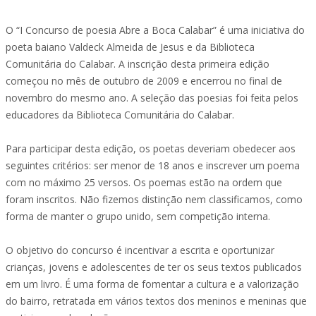
O “I Concurso de poesia Abre a Boca Calabar” é uma iniciativa do
poeta baiano Valdeck Almeida de Jesus e da Biblioteca
Comunitária do Calabar. A inscrição desta primeira edição
começou no mês de outubro de 2009 e encerrou no final de
novembro do mesmo ano. A seleção das poesias foi feita pelos
educadores da Biblioteca Comunitária do Calabar.
Para participar desta edição, os poetas deveriam obedecer aos
seguintes critérios: ser menor de 18 anos e inscrever um poema
com no máximo 25 versos. Os poemas estão na ordem que
foram inscritos. Não fizemos distinção nem classificamos, como
forma de manter o grupo unido, sem competição interna.
O objetivo do concurso é incentivar a escrita e oportunizar
crianças, jovens e adolescentes de ter os seus textos publicados
em um livro. É uma forma de fomentar a cultura e a valorização
do bairro, retratada em vários textos dos meninos e meninas que