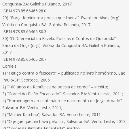
Conquista-BA: Galinha Pulando, 2017.
ISBN 978.85.66465.28.0
29) “Força feminina: a poesia que liberta”. Evanilson Alves (org).
Vitória da Conquista-BA: Galinha Pulando, 2017.
ISBN 978.85.66465.30.3
30) “O Diferencial da Favela: Poesias e Contos de Quebrada”.
Sarau da Onça (org.). Vitória da Conquista-BA: Galinha Pulando,
2017.
ISBN 978.85.66465.29.7
Cordeis
1) “Feitiço contra o feiticeiro” – publicado no livro homônimo, São
Paulo-SP: Scortecci, 2005;
2) “100 anos da República na poesia de cordel” – inédito;
3) “Cordel do Picão Encantado”, Salvador-BA: Vento Leste, 2011;
4) “Homenagem ao centenário de nascimento de Jorge Amado”,
Salvador-BA: Vento Leste, 2011;
5) “Mulher Katchup”, Salvador-BA: Vento Leste, 2011;
6) “O jegue que rinchava pelo cu”, Salvador-BA: Vento Leste, 2013;
7) “Cordel da Pintinha Encantada”, inédito;