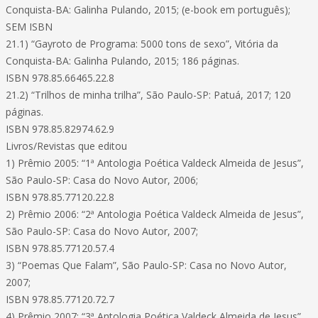
Conquista-BA: Galinha Pulando, 2015; (e-book em português);
SEM ISBN
21.1) “Gayroto de Programa: 5000 tons de sexo”, Vitória da
Conquista-BA: Galinha Pulando, 2015; 186 páginas.
ISBN 978.85.66465.22.8
21.2) “Trilhos de minha trilha”, São Paulo-SP: Patuá, 2017; 120
páginas.
ISBN 978.85.82974.62.9
Livros/Revistas que editou
1) Prêmio 2005: “1ª Antologia Poética Valdeck Almeida de Jesus”,
São Paulo-SP: Casa do Novo Autor, 2006;
ISBN 978.85.77120.22.8
2) Prêmio 2006: “2ª Antologia Poética Valdeck Almeida de Jesus”,
São Paulo-SP: Casa do Novo Autor, 2007;
ISBN 978.85.77120.57.4
3) “Poemas Que Falam”, São Paulo-SP: Casa no Novo Autor,
2007;
ISBN 978.85.77120.72.7
4) Prêmio 2007: “3ª Antologia Poética Valdeck Almeida de Jesus”,