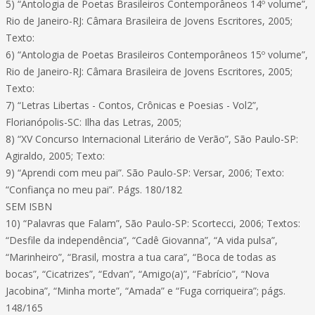
5) “Antologia de Poetas Brasileiros Contemporâneos 14º volume”,
Rio de Janeiro-RJ: Câmara Brasileira de Jovens Escritores, 2005;
Texto:
6) “Antologia de Poetas Brasileiros Contemporâneos 15º volume”,
Rio de Janeiro-RJ: Câmara Brasileira de Jovens Escritores, 2005;
Texto:
7) “Letras Libertas - Contos, Crônicas e Poesias - Vol2”,
Florianópolis-SC: Ilha das Letras, 2005;
8) “XV Concurso Internacional Literário de Verão”, São Paulo-SP:
Agiraldo, 2005; Texto:
9) “Aprendi com meu pai”. São Paulo-SP: Versar, 2006; Texto:
“Confiança no meu pai”. Págs. 180/182
SEM ISBN
10) “Palavras que Falam”, São Paulo-SP: Scortecci, 2006; Textos:
“Desfile da independência”, “Cadê Giovanna”, “A vida pulsa”,
“Marinheiro”, “Brasil, mostra a tua cara”, “Boca de todas as
bocas”, “Cicatrizes”, “Edvan”, “Amigo(a)”, “Fabrício”, “Nova
Jacobina”, “Minha morte”, “Amada” e “Fuga corriqueira”; págs.
148/165