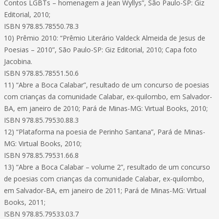
Contos LGBTs – homenagem a Jean Wyllys”, São Paulo-SP: Giz
Editorial, 2010;
ISBN 978.85.78550.78.3
10) Prêmio 2010: “Prêmio Literário Valdeck Almeida de Jesus de
Poesias – 2010”, São Paulo-SP: Giz Editorial, 2010; Capa foto
Jacobina.
ISBN 978.85.78551.50.6
11) “Abre a Boca Calabar”, resultado de um concurso de poesias
com crianças da comunidade Calabar, ex-quilombo, em Salvador-
BA, em janeiro de 2010; Pará de Minas-MG: Virtual Books, 2010;
ISBN 978.85.79530.88.3
12) “Plataforma na poesia de Perinho Santana”, Pará de Minas-
MG: Virtual Books, 2010;
ISBN 978.85.79531.66.8
13) “Abre a Boca Calabar – volume 2”, resultado de um concurso
de poesias com crianças da comunidade Calabar, ex-quilombo,
em Salvador-BA, em janeiro de 2011; Pará de Minas-MG: Virtual
Books, 2011;
ISBN 978.85.79533.03.7