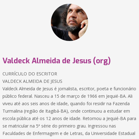
Valdeck Almeida de Jesus (org)
CURRÍCULO DO ESCRITOR
VALDECK ALMEIDA DE JESUS
Valdeck Almeida de Jesus é jornalista, escritor, poeta e funcionário
público federal. Nasceu a 15 de março de 1966 em Jequié-BA. Ali
viveu até aos seis anos de idade, quando foi residir na Fazenda
Turmalina (região de Itagibá-BA), onde continuou a estudar em
escola pública até os 12 anos de idade. Retornou a Jequié-BA para
se matricular na 5ª série do primeiro grau. Ingressou nas
Faculdades de Enfermagem e de Letras, da Universidade Estadual