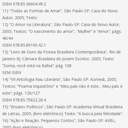
ISBN 978.85.36604.49.2
11) “Todas as Formas de Amar”, São Paulo-SP: Casa do Novo
Autor, 2005; Texto:
12) “O Amor na Literatura”, São Paulo-SP: Casa do Novo Autor,
2005; Textos: “O nascimento do amor”, “Mulher” e “Amor”; págs.
40/44
ISBN 978.85.89100.42.1
13) “Livro de Ouro da Poesia Brasileira Contemporânea”, Rio de
Janeiro-RJ: Câmara Brasileira do Jovem Escritor, 2005; Texto:
“Sorria, você está na Bahia”; pág. 108
SEM ISBN
14) “VII Antologia Nau Literária”, São Paulo-SP: Komedi, 2005;
Textos: “Poema inquisitório” e “Meu país não é este... Meu país é
este”; págs. 126/127
ISBN 978.85.75822.28.4
15) “Ensaios Poéticos”, São Paulo-SP: Academia Virtual Brasileira
de Letras, 2005; (livro eletrônico) Texto: “A busca pela felicidade”;
16) “Ação e Reação. Pequenos Contos”, São Paulo-SP: AVBL,
2005 (livro eletrônico);