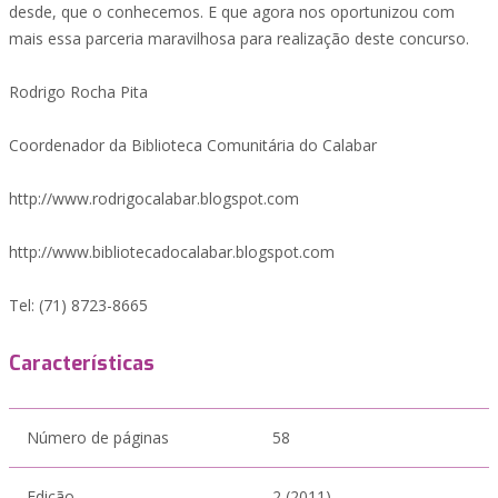
desde, que o conhecemos. E que agora nos oportunizou com
mais essa parceria maravilhosa para realização deste concurso.
Rodrigo Rocha Pita
Coordenador da Biblioteca Comunitária do Calabar
http://www.rodrigocalabar.blogspot.com
http://www.bibliotecadocalabar.blogspot.com
Tel: (71) 8723-8665
Características
Número de páginas
58
Edição
2 (2011)