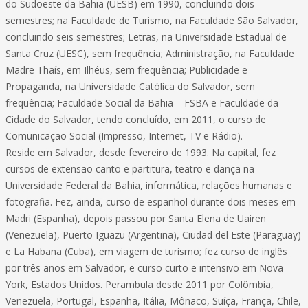
do Sudoeste da Bahia (UESB) em 1990, concluindo dois
semestres; na Faculdade de Turismo, na Faculdade São Salvador,
concluindo seis semestres; Letras, na Universidade Estadual de
Santa Cruz (UESC), sem frequência; Administração, na Faculdade
Madre Thaís, em Ilhéus, sem frequência; Publicidade e
Propaganda, na Universidade Católica do Salvador, sem
frequência; Faculdade Social da Bahia – FSBA e Faculdade da
Cidade do Salvador, tendo concluído, em 2011, o curso de
Comunicação Social (Impresso, Internet, TV e Rádio).
Reside em Salvador, desde fevereiro de 1993. Na capital, fez
cursos de extensão canto e partitura, teatro e dança na
Universidade Federal da Bahia, informática, relações humanas e
fotografia. Fez, ainda, curso de espanhol durante dois meses em
Madri (Espanha), depois passou por Santa Elena de Uairen
(Venezuela), Puerto Iguazu (Argentina), Ciudad del Este (Paraguay)
e La Habana (Cuba), em viagem de turismo; fez curso de inglês
por três anos em Salvador, e curso curto e intensivo em Nova
York, Estados Unidos. Perambula desde 2011 por Colômbia,
Venezuela, Portugal, Espanha, Itália, Mônaco, Suíça, França, Chile,