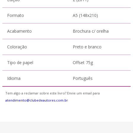
Formato
A5 (148x210)
Acabamento
Brochura c/ orelha
Coloração
Preto e branco
Tipo de papel
Offset 75g
Idioma
Português
Tem algo a reclamar sobre este livro? Envie um email para
atendimento@clubedeautores.com.br