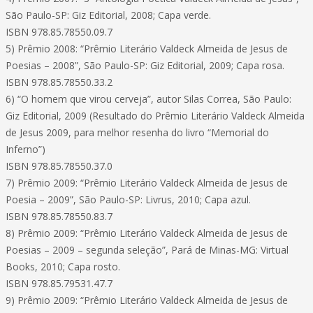
São Paulo-SP: Giz Editorial, 2008; Capa verde.
ISBN 978.85.78550.09.7
5) Prêmio 2008: “Prêmio Literário Valdeck Almeida de Jesus de
Poesias – 2008”, São Paulo-SP: Giz Editorial, 2009; Capa rosa.
ISBN 978.85.78550.33.2
6) “O homem que virou cerveja”, autor Silas Correa, São Paulo:
Giz Editorial, 2009 (Resultado do Prêmio Literário Valdeck Almeida
de Jesus 2009, para melhor resenha do livro “Memorial do
Inferno”)
ISBN 978.85.78550.37.0
7) Prêmio 2009: “Prêmio Literário Valdeck Almeida de Jesus de
Poesia – 2009”, São Paulo-SP: Livrus, 2010; Capa azul.
ISBN 978.85.78550.83.7
8) Prêmio 2009: “Prêmio Literário Valdeck Almeida de Jesus de
Poesias – 2009 – segunda seleção”, Pará de Minas-MG: Virtual
Books, 2010; Capa rosto.
ISBN 978.85.79531.47.7
9) Prêmio 2009: “Prêmio Literário Valdeck Almeida de Jesus de