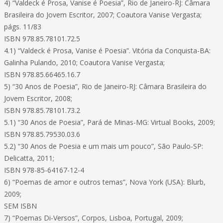
4) “Valdeck é Prosa, Vanise é Poesia”, Rio de Janeiro-RJ: Câmara
Brasileira do Jovem Escritor, 2007; Coautora Vanise Vergasta;
págs. 11/83
ISBN 978.85.78101.72.5
4.1) “Valdeck é Prosa, Vanise é Poesia”. Vitória da Conquista-BA:
Galinha Pulando, 2010; Coautora Vanise Vergasta;
ISBN 978.85.66465.16.7
5) “30 Anos de Poesia”, Rio de Janeiro-RJ: Câmara Brasileira do
Jovem Escritor, 2008;
ISBN 978.85.78101.73.2
5.1) “30 Anos de Poesia”, Pará de Minas-MG: Virtual Books, 2009;
ISBN 978.85.79530.03.6
5.2) “30 Anos de Poesia e um mais um pouco”, São Paulo-SP:
Delicatta, 2011;
ISBN 978-85-64167-12-4
6) “Poemas de amor e outros temas”, Nova York (USA): Blurb,
2009;
SEM ISBN
7) “Poemas Di-Versos”, Corpos, Lisboa, Portugal, 2009;