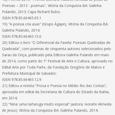
Poesias – 2013 - poemas”, Vitória da Conquista-BA: Galinha
Pulando, 2013; Capa Richard Bulos.
ISBN 978.85.66465.05.1
19) “A poesia cria asas” (Grupo Ágape), Vitória da Conquista-BA:
Galinha Pulando, 2014;
ISBN 978.85.66465.15.0
20) Editou o livro “O Diferencial da Favela: Poesias Quebradas de
Quebrada”, com poemas de cinquenta autores selecionados pelo
Sarau da Onça, publicado pela Editora Galinha Pulando em maio
de 2014, como parte do 1º Festival de Arte e Cultura, aprovado no
Edital Arte por Toda Parte, da Fundação Gregório de Matos e
Prefeitura Municipal de Salvador;
ISBN 978.85.66465.12.9
21) Editou a revista “Prosa e Poesia no Médio Rio das Contas”,
aprovada em edital da Secretaria de Cultura do Estado da Bahia,
em 2014;
22) “Nina: uma tartaruga muito especial” (autora: Ivonete Almeida
de Jesus). Vitória da Conquista-BA: Galinha Pulando, 2014;