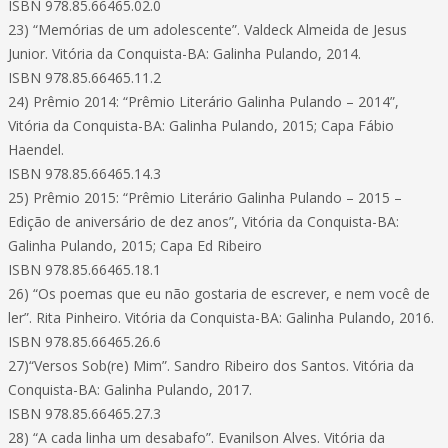
ISBN 978.85.66465.02.0
23) “Memórias de um adolescente”. Valdeck Almeida de Jesus
Junior. Vitória da Conquista-BA: Galinha Pulando, 2014.
ISBN 978.85.66465.11.2
24) Prêmio 2014: “Prêmio Literário Galinha Pulando – 2014”,
Vitória da Conquista-BA: Galinha Pulando, 2015; Capa Fábio
Haendel.
ISBN 978.85.66465.14.3
25) Prêmio 2015: “Prêmio Literário Galinha Pulando – 2015 –
Edição de aniversário de dez anos”, Vitória da Conquista-BA:
Galinha Pulando, 2015; Capa Ed Ribeiro
ISBN 978.85.66465.18.1
26) “Os poemas que eu não gostaria de escrever, e nem você de
ler”. Rita Pinheiro. Vitória da Conquista-BA: Galinha Pulando, 2016.
ISBN 978.85.66465.26.6
27)“Versos Sob(re) Mim”. Sandro Ribeiro dos Santos. Vitória da
Conquista-BA: Galinha Pulando, 2017.
ISBN 978.85.66465.27.3
28) “A cada linha um desabafo”. Evanilson Alves. Vitória da