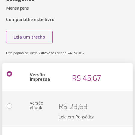
Mensagens
Compartilhe este livro
Leia um trecho
Esta página foi vista
2782
vezes desde 24/09/2012
Versão
R$ 45,67
impressa
Versão
R$ 23,63
ebook
Leia em Pensática