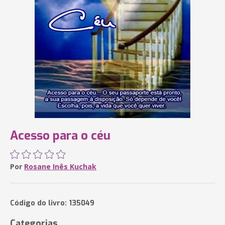
Acesso para o céu
Por
Rosane Inês Kuchak
Código do livro: 135049
Categorias