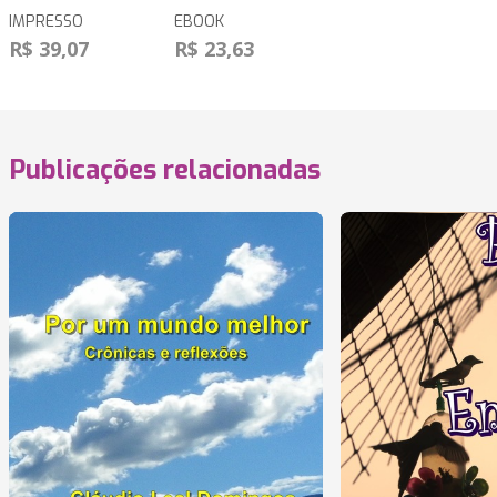
IMPRESSO
EBOOK
R$ 39,07
R$ 23,63
Publicações relacionadas