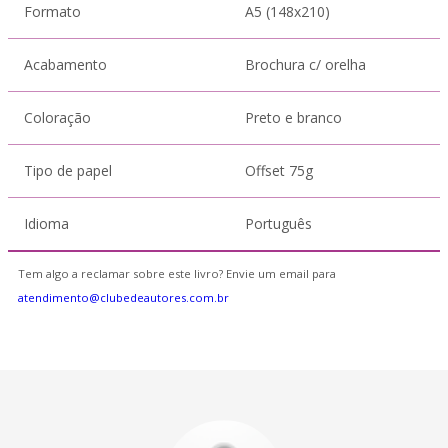
Formato
A5 (148x210)
Acabamento
Brochura c/ orelha
Coloração
Preto e branco
Tipo de papel
Offset 75g
Idioma
Português
Tem algo a reclamar sobre este livro? Envie um email para
atendimento@clubedeautores.com.br