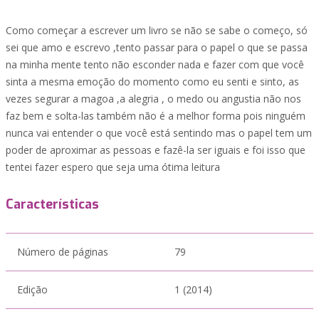
Como começar a escrever um livro se não se sabe o começo, só
sei que amo e escrevo ,tento passar para o papel o que se passa
na minha mente tento não esconder nada e fazer com que você
sinta a mesma emoção do momento como eu senti e sinto, as
vezes segurar a magoa ,a alegria , o medo ou angustia não nos
faz bem e solta-las também não é a melhor forma pois ninguém
nunca vai entender o que você está sentindo mas o papel tem um
poder de aproximar as pessoas e fazê-la ser iguais e foi isso que
tentei fazer espero que seja uma ótima leitura
Características
Número de páginas
79
Edição
1 (2014)