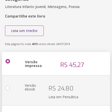
Literatura Infanto Juvenil, Mensagens, Poesia
Compartilhe este livro
Leia um trecho
Esta página foi vista
4615
vezes desde 24/07/2014
Versão
R$ 45,27
impressa
Versão
R$ 24,80
ebook
Leia em Pensática