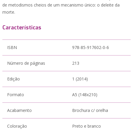
de metodismos cheios de um mecanismo único: o deleite da
morte.
Características
ISBN
978-85-917602-0-6
Número de páginas
213
Edição
1 (2014)
Formato
A5 (148x210)
Acabamento
Brochura c/ orelha
Coloração
Preto e branco