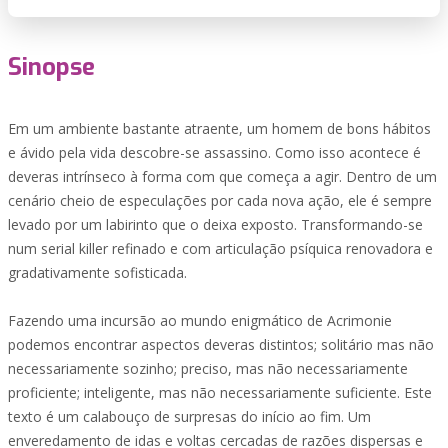
Sinopse
Em um ambiente bastante atraente, um homem de bons hábitos
e ávido pela vida descobre-se assassino. Como isso acontece é
deveras intrínseco à forma com que começa a agir. Dentro de um
cenário cheio de especulações por cada nova ação, ele é sempre
levado por um labirinto que o deixa exposto. Transformando-se
num serial killer refinado e com articulação psíquica renovadora e
gradativamente sofisticada.
Fazendo uma incursão ao mundo enigmático de Acrimonie
podemos encontrar aspectos deveras distintos; solitário mas não
necessariamente sozinho; preciso, mas não necessariamente
proficiente; inteligente, mas não necessariamente suficiente. Este
texto é um calabouço de surpresas do início ao fim. Um
enveredamento de idas e voltas cercadas de razões dispersas e