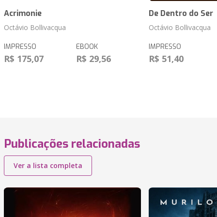
Acrimonie
De Dentro do Ser
Octávio Bollivacqua
Octávio Bollivacqua
IMPRESSO
EBOOK
IMPRESSO
R$ 175,07
R$ 29,56
R$ 51,40
Publicações relacionadas
Ver a lista completa