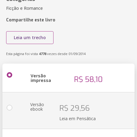
Ficção e Romance
Compartilhe este livro
Leia um trecho
Esta página foi vista
4778
vezes desde 01/09/2014
Versão
R$ 58,10
impressa
Versão
R$ 29,56
ebook
Leia em Pensática