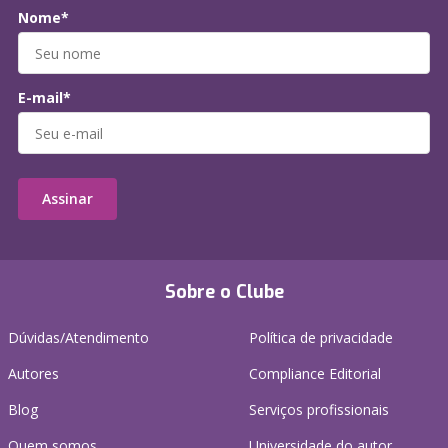
Nome*
E-mail*
Assinar
Sobre o Clube
Dúvidas/Atendimento
Política de privacidade
Autores
Compliance Editorial
Blog
Serviços profissionais
Quem somos
Universidade do autor